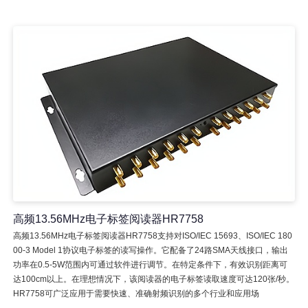
高频13.56MHz电子标签阅读器HR7758
高频13.56MHz电子标签阅读器HR7758支持对ISO/IEC 15693、ISO/IEC 180
00-3 Model 1协议电子标签的读写操作。它配备了24路SMA天线接口，输出
功率在0.5-5W范围内可通过软件进行调节。在特定条件下，有效识别距离可
达100cm以上。在理想情况下，该阅读器的电子标签读取速度可达120张/秒。
HR7758可广泛应用于需要快速、准确射频识别的多个行业和应用场