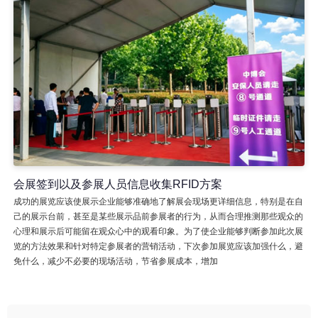
会展签到以及参展人员信息收集RFID方案
成功的展览应该使展示企业能够准确地了解展会现场更详细信息，特别是在自
己的展示台前，甚至是某些展示品前参展者的行为，从而合理推测那些观众的
心理和展示后可能留在观众心中的观看印象。为了使企业能够判断参加此次展
览的方法效果和针对特定参展者的营销活动，下次参加展览应该加强什么，避
免什么，减少不必要的现场活动，节省参展成本，增加