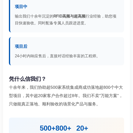
项目中
输出我们十余年沉淀的
RFID高频与超高频
行业经验，助您项
目快速验收。同时配备专属人员跟进进度。
项目后
24小时内响应售后，直接对话经验丰富的工程师。
凭什么信我们？
十余年来，我们协助超500家系统集成商成功落地超800个中大
型项目，其中超20家客户合作超过8年。我们不卖"万能方案"，
只做能真正落地、顺利验收的场景化产品与服务。
500+
800+
20+