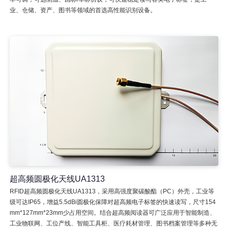
业、仓储、资产、图书等领域的首选高性能识别设备。
超高频圆极化天线UA1313
RFID超高频圆极化天线UA1313，采用高强度聚碳酸酯（PC）外壳，工业等
级可达IP65，增益5.5dBi圆极化保障对超高频电子标签的快速读写，尺寸154
mm*127mm*23mm少占用空间。结合超高频阅读器可广泛应用于智能制造、
工业物联网、工位产线、智能工具柜、医疗耗材管理、图书档案管理等多种无