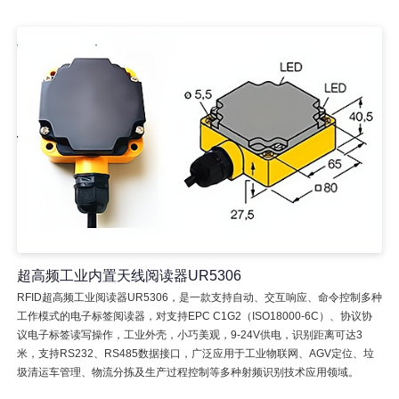
超高频工业内置天线阅读器UR5306
RFID超高频工业阅读器UR5306，是一款支持自动、交互响应、命令控制多种
工作模式的电子标签阅读器，对支持EPC C1G2（ISO18000-6C）、协议协
议电子标签读写操作，工业外壳，小巧美观，9-24V供电，识别距离可达3
米，支持RS232、RS485数据接口，广泛应用于工业物联网、AGV定位、垃
圾清运车管理、物流分拣及生产过程控制等多种射频识别技术应用领域。