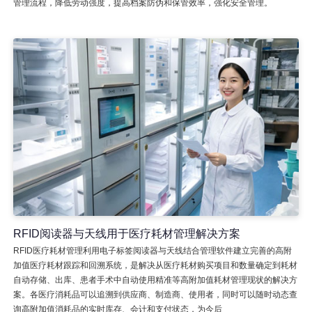
管理流程，降低劳动强度，提高档案防伪和保管效率，强化安全管理。
RFID阅读器与天线用于医疗耗材管理解决方案
RFID医疗耗材管理利用电子标签阅读器与天线结合管理软件建立完善的高附
加值医疗耗材跟踪和回溯系统，是解决从医疗耗材购买项目和数量确定到耗材
自动存储、出库、患者手术中自动使用精准等高附加值耗材管理现状的解决方
案。各医疗消耗品可以追溯到供应商、制造商、使用者，同时可以随时动态查
询高附加值消耗品的实时库存、会计和支付状态，为今后