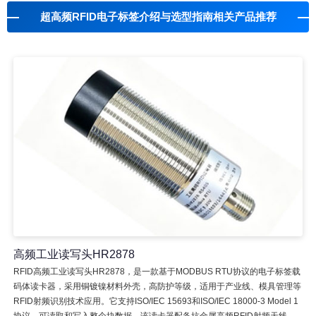
超高频RFID电子标签介绍与选型指南相关产品推荐
高频工业读写头HR2878
RFID高频工业读写头HR2878，是一款基于MODBUS RTU协议的电子标签载
码体读卡器，采用铜镀镍材料外壳，高防护等级，适用于产业线、模具管理等
RFID射频识别技术应用。它支持ISO/IEC 15693和ISO/IEC 18000-3 Model 1