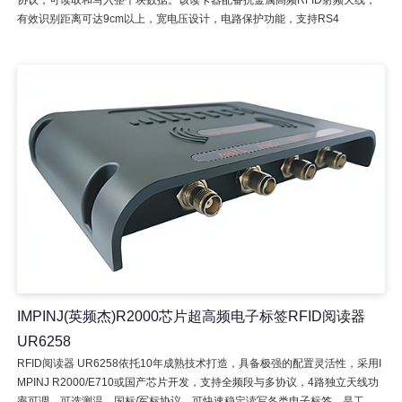
协议，可读取和写入整个块数据。该读卡器配备抗金属高频RFID射频天线，
有效识别距离可达9cm以上，宽电压设计，电路保护功能，支持RS4
IMPINJ(英频杰)R2000芯片超高频电子标签RFID阅读器
UR6258
RFID阅读器 UR6258依托10年成熟技术打造，具备极强的配置灵活性，采用I
MPINJ R2000/E710或国产芯片开发，支持全频段与多协议，4路独立天线功
率可调，可选测温、国标/军标协议，可快速稳定读写各类电子标签，是工