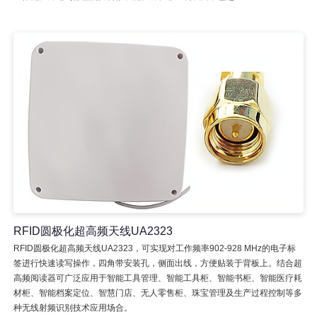
RFID圆极化超高频天线UA2323
RFID圆极化超高频天线UA2323，可实现对工作频率902-928 MHz的电子标
签进行快速读写操作，四角带安装孔，侧面出线，方便贴装于背板上。结合超
高频阅读器可广泛应用于智能工具管理、智能工具柜、智能书柜、智能医疗耗
材柜、智能档案定位、智慧门店、无人零售柜、珠宝管理及生产过程控制等多
种无线射频识别技术应用场合。