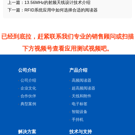
上一篇：
13.56MHz的射频天线设计技术介绍
下一篇：
RFID系统应用中如何选择合适的阅读器
已经到底拉，赶紧联系我们专业的销售顾问或扫描
下方视频号查看应用测试视频吧。
公司介绍
产品介绍
公司介绍
高频阅读器
企业文化
超高频阅读器
合作伙伴
天线和附件
典型案例
电子标签
智能设备
手持机
解决方案
技术与支持