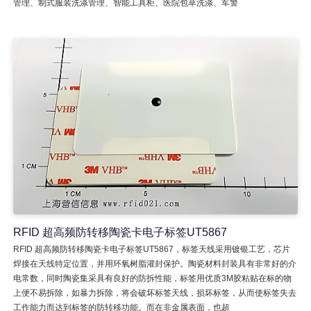
管理、制式服装洗涤管理、智能工具柜、医院包草洗涤、军警
RFID 超高频防转移陶瓷卡电子标签UT5867
RFID 超高频防转移陶瓷卡电子标签UT5867，标签天线采用镀银工艺，芯片
焊接在天线特定位置，并用环氧树脂灌封保护。陶瓷材料封装具有非常好的介
电常数，同时陶瓷集采具有良好的防拆性能，标签用优质3M胶粘贴在标的物
上便不易拆除，如暴力拆除，将会破坏标签天线，损坏标签，从而使标签失去
工作能力而达到标签的防转移功能。而在非金属表面，也超