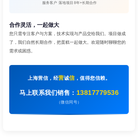
服务客户
落地项目
8年+长期合作
合作灵活，一起做大
您只需专注客户与方案，技术实现与产品交给我们。项目做成
了，我们自然长期合作，把蛋糕一起做大。欢迎随时聊聊您的
需求或困惑。
营
信
上海营信，经
诚
，值得您信赖。
13817779536
马上联系我们销售：
（微信同号）