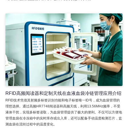
RFID高频阅读器和定制天线在血液血袋冷链管理应用介绍
RFID技术凭借其射频多标签识别功能和电子标签唯一ID号，成为血袋管理的
理想选择。通过高频HR7748阅读器和高频天线，利用13.56MHz频率，不受
液体干扰，实现多标签读取，为血袋管理提供了极大的便利。不仅可以方便地
管理血袋在冷冻箱中的实时库存或出入库，还可以配备手动温度检测芯片，监
测血袋在流转过程中的温度变化。