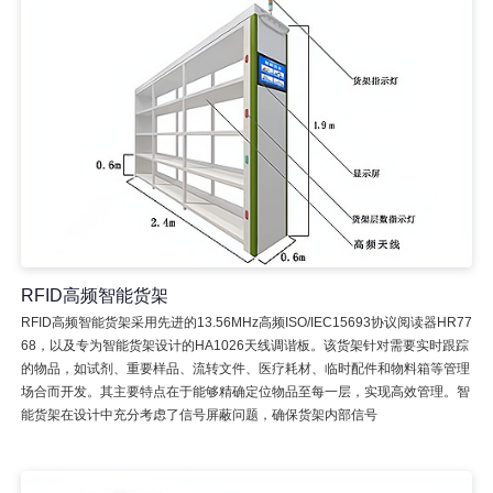
RFID高频智能货架
RFID高频智能货架采用先进的13.56MHz高频ISO/IEC15693协议阅读器HR77
68，以及专为智能货架设计的HA1026天线调谐板。该货架针对需要实时跟踪
的物品，如试剂、重要样品、流转文件、医疗耗材、临时配件和物料箱等管理
场合而开发。其主要特点在于能够精确定位物品至每一层，实现高效管理。智
能货架在设计中充分考虑了信号屏蔽问题，确保货架内部信号