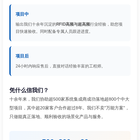
项目中
输出我们十余年沉淀的
RFID高频与超高频
行业经验，助您项
目快速验收。同时配备专属人员跟进进度。
项目后
24小时内响应售后，直接对话经验丰富的工程师。
凭什么信我们？
十余年来，我们协助超500家系统集成商成功落地超800个中大
型项目，其中超20家客户合作超过8年。我们不卖"万能方案"，
只做能真正落地、顺利验收的场景化产品与服务。