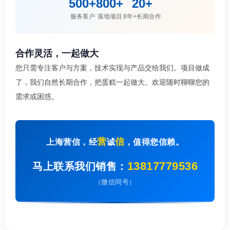
500+
800+
20+
服务客户
落地项目
8年+长期合作
合作灵活，一起做大
您只需专注客户与方案，技术实现与产品交给我们。项目做成
了，我们自然长期合作，把蛋糕一起做大。欢迎随时聊聊您的
需求或困惑。
营
信
上海营信，经
诚
，值得您信赖。
13817779536
马上联系我们销售：
（微信同号）