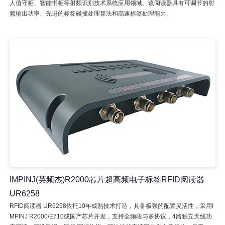
人值守柜、智能书柜等射频识别技术系统应用领域。该阅读器具有可调节的射
频输出功率、先进的标签碰撞处理算法和高速标签处理能力。
IMPINJ(英频杰)R2000芯片超高频电子标签RFID阅读器
UR6258
RFID阅读器 UR6258依托10年成熟技术打造，具备极强的配置灵活性，采用I
MPINJ R2000/E710或国产芯片开发，支持全频段与多协议，4路独立天线功