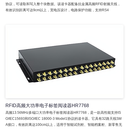
协议，可读取和写入整个块数据。该读卡器配备抗金属高频RFID射频天线，
有效识别距离可达9cm以上，宽电压设计，电路保护功能，支持RS4
RFID高频大功率电子标签阅读器HR7768
高频13.56MHz多端口大功率电子标签阅读器HR7768，是一款高性能支持IS
O/IEC15693和ISO/IEC 18000-3 Model1协议的读卡器。它具有32路天线SM
A接口，有效距离达100cm以上，适用于智能试剂柜、智能档案柜、新零售无