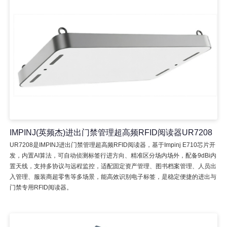
IMPINJ(英频杰)进出门禁管理超高频RFID阅读器UR7208
UR7208是IMPINJ进出门禁管理超高频RFID阅读器，基于Impinj E710芯片开
发，内置AI算法，可自动侦测标签行进方向、精准区分场内场外，配备9dBi内
置天线，支持多协议与远程监控，适配固定资产管理、图书档案管理、人员出
入管理、服装商超零售等多场景，能高效识别电子标签，是稳定便捷的进出与
门禁专用RFID阅读器。