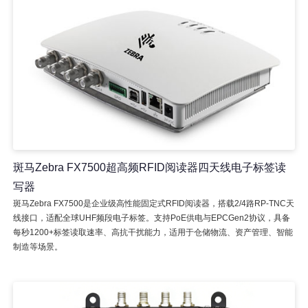
斑马Zebra FX7500超高频RFID阅读器四天线电子标签读
写器
斑马Zebra FX7500是企业级高性能固定式RFID阅读器，搭载2/4路RP-TNC天
线接口，适配全球UHF频段电子标签。支持PoE供电与EPCGen2协议，具备
每秒1200+标签读取速率、高抗干扰能力，适用于仓储物流、资产管理、智能
制造等场景。