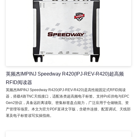
英频杰IMPINJ Speedway R420(IPJ-REV-R420)超高频
RFID阅读器
英频杰IMPINJ Speedway R420(IPJ-REV-R420)是高性能固定式RFID阅读
器，搭载4路TNC天线接口，适配各类超高频电子标签。支持PoE供电与EPC
Gen2协议，具备远距离读取、密集标签盘点能力，广泛应用于仓储物流、资
产管理等场景。本文为官方PDF直译文字版，含硬件连接、配置调试、天线部
署及电子标签读写实操指南。