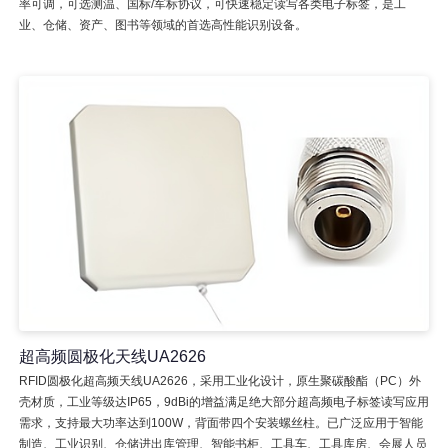
率可调，可选测温、国标/军标协议，可快速稳定读写各类电子标签，是工
业、仓储、资产、图书等领域的首选高性能识别设备。
超高频圆极化天线UA2626
RFID圆极化超高频天线UA2626，采用工业化设计，原生聚碳酸酯（PC）外
壳材质，工业等级达IP65，9dBi的增益满足绝大部分超高频电子标签读写应用
需求，支持最大功率达到100W，背面带四个安装螺丝柱。已广泛应用于智能
制造、工业识别、仓储进出库管理、智能书柜、工具车、工具库房、会展人员