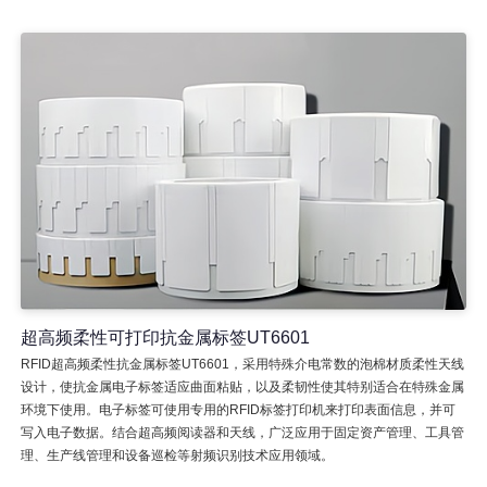
超高频柔性可打印抗金属标签UT6601
RFID超高频柔性抗金属标签UT6601，采用特殊介电常数的泡棉材质柔性天线
设计，使抗金属电子标签适应曲面粘贴，以及柔韧性使其特别适合在特殊金属
环境下使用。电子标签可使用专用的RFID标签打印机来打印表面信息，并可
写入电子数据。结合超高频阅读器和天线，广泛应用于固定资产管理、工具管
理、生产线管理和设备巡检等射频识别技术应用领域。