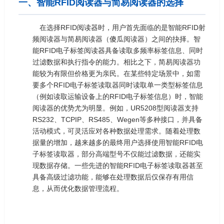
一、智能RFID阅读器与简易阅读器的选择
在选择RFID阅读器时，用户首先面临的是智能RFID射
频阅读器与简易阅读器（傻瓜阅读器）之间的抉择。智
能RFID电子标签阅读器具备读取多频率标签信息、同时
过滤数据和执行指令的能力。相比之下，简易阅读器功
能较为有限但价格更为亲民。在某些特定场景中，如需
要多个RFID电子标签读取器同时读取单一类型标签信息
（例如读取运输设备上的RFID电子标签信息）时，智能
阅读器的优势尤为明显。例如，UR5208型阅读器支持
RS232、TCPIP、RS485、Wegen等多种接口，并具备
活动模式，可灵活应对各种数据处理需求。随着处理数
据量的增加，越来越多的最终用户选择使用智能RFID电
子标签读取器，部分高端型号不仅能过滤数据，还能实
现数据存储。一些先进的智能RFID电子标签读取器甚至
具备高级过滤功能，能够在处理数据后仅保存有用信
息，从而优化数据管理流程。