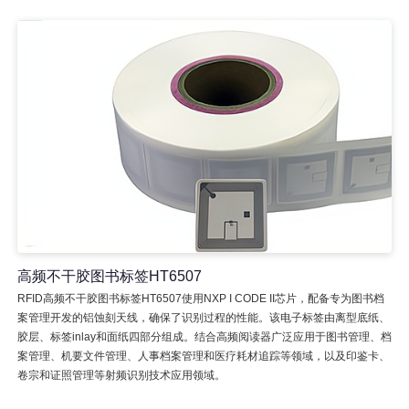
高频不干胶图书标签HT6507
RFID高频不干胶图书标签HT6507使用NXP I CODE II芯片，配备专为图书档
案管理开发的铝蚀刻天线，确保了识别过程的性能。该电子标签由离型底纸、
胶层、标签inlay和面纸四部分组成。结合高频阅读器广泛应用于图书管理、档
案管理、机要文件管理、人事档案管理和医疗耗材追踪等领域，以及印鉴卡、
卷宗和证照管理等射频识别技术应用领域。