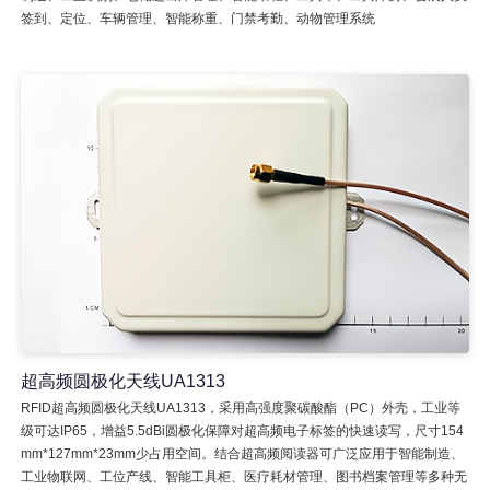
签到、定位、车辆管理、智能称重、门禁考勤、动物管理系统
超高频圆极化天线UA1313
RFID超高频圆极化天线UA1313，采用高强度聚碳酸酯（PC）外壳，工业等
级可达IP65，增益5.5dBi圆极化保障对超高频电子标签的快速读写，尺寸154
mm*127mm*23mm少占用空间。结合超高频阅读器可广泛应用于智能制造、
工业物联网、工位产线、智能工具柜、医疗耗材管理、图书档案管理等多种无