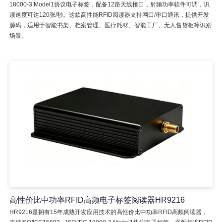
18000-3 Model1协议电子标签，配备12路天线接口，射频功率软件可调，识
读速度可达120张/秒。这款高性能RFID阅读器支持网口/串口通讯，提供开发
源码，适用于智能书架、档案管理、医疗耗材、智能工厂、无人售货柜等识别
场景。
高性价比中功率RFID高频电子标签阅读器HR9216
HR9216是拥有15年成熟开发应用技术的高性价比中功率RFID高频阅读器，