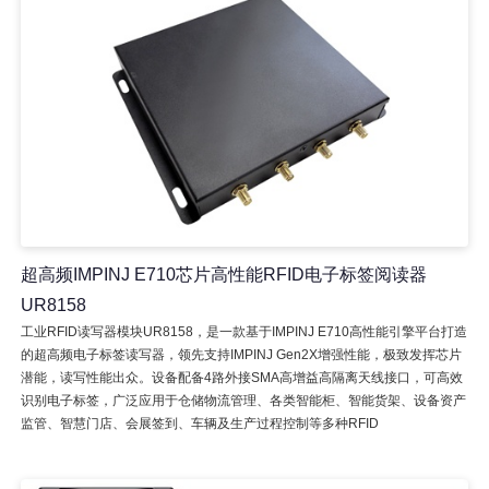
超高频IMPINJ E710芯片高性能RFID电子标签阅读器
UR8158
工业RFID读写器模块UR8158，是一款基于IMPINJ E710高性能引擎平台打造
的超高频电子标签读写器，领先支持IMPINJ Gen2X增强性能，极致发挥芯片
潜能，读写性能出众。设备配备4路外接SMA高增益高隔离天线接口，可高效
识别电子标签，广泛应用于仓储物流管理、各类智能柜、智能货架、设备资产
监管、智慧门店、会展签到、车辆及生产过程控制等多种RFID