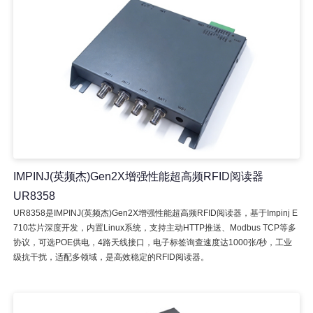
IMPINJ(英频杰)Gen2X增强性能超高频RFID阅读器
UR8358
UR8358是IMPINJ(英频杰)Gen2X增强性能超高频RFID阅读器，基于Impinj E
710芯片深度开发，内置Linux系统，支持主动HTTP推送、Modbus TCP等多
协议，可选POE供电，4路天线接口，电子标签询查速度达1000张/秒，工业
级抗干扰，适配多领域，是高效稳定的RFID阅读器。