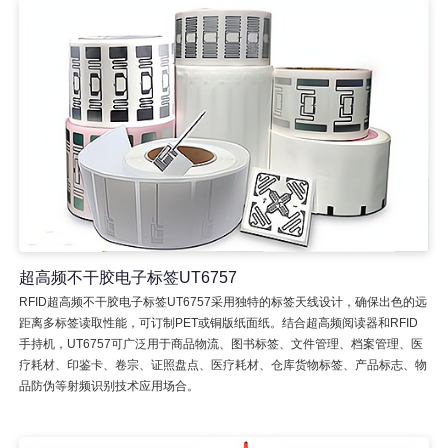
超高频不干胶电子标签UT6757
RFID超高频不干胶电子标签UT6757采用独特的标签天线设计，确保出色的远
距离多标签读取性能，可订制PET或铜版纸面纸。结合超高频阅读器和RFID
手持机，UT6757可广泛用于商品物流、图书标签、文件管理、档案管理、医
疗耗材、印鉴卡、卷宗、证照盘点、医疗耗材、仓库货物标签、产品标志、物
品防伪等射频识别技术应用场合。