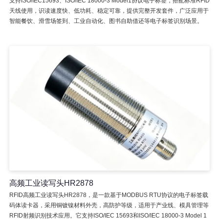
支持ISO/IEC15693、ISO/IEC 18000-3 Model1协议电子标签，搭配标准RFID
天线使用，识读速度快、低功耗、稳定可靠，提供完整开发套件，广泛应用于
智能餐饮、滑雪场签到、工业自动化、图书自助借还等电子标签识别场景。
高频工业读写头HR2878
RFID高频工业读写头HR2878，是一款基于MODBUS RTU协议的电子标签载
码体读卡器，采用铜镀镍材料外壳，高防护等级，适用于产业线、模具管理等
RFID射频识别技术应用。它支持ISO/IEC 15693和ISO/IEC 18000-3 Model 1