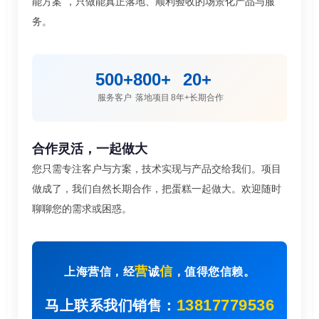
能方案"，只做能真正落地、顺利验收的场景化产品与服
务。
500+
800+
20+
服务客户
落地项目
8年+长期合作
合作灵活，一起做大
您只需专注客户与方案，技术实现与产品交给我们。项目
做成了，我们自然长期合作，把蛋糕一起做大。欢迎随时
聊聊您的需求或困惑。
营
信
上海营信，经
诚
，值得您信赖。
13817779536
马上联系我们销售：