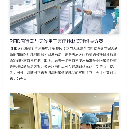
RFID阅读器与天线用于医疗耗材管理解决方案
RFID医疗耗材管理利用电子标签阅读器与天线结合管理软件建立完善的
高附加值医疗耗材跟踪和回溯系统，是解决从医疗耗材购买项目和数量
确定到耗材自动存储、出库、患者手术中自动使用精准等高附加值耗材
管理现状的解决方案。各医疗消耗品可以追溯到供应商、制造商、使用
者，同时可以随时动态查询高附加值消耗品的实时库存、会计和支付状
态，为今后