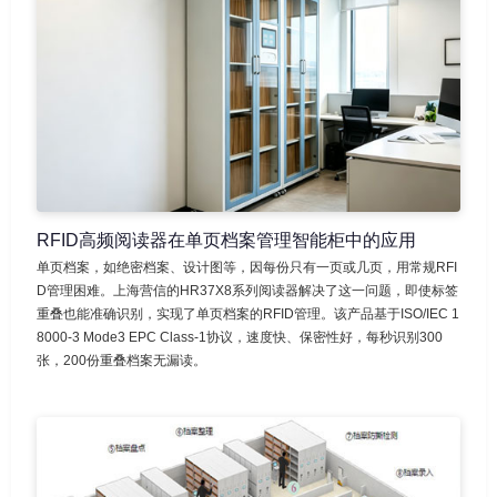
RFID高频阅读器在单页档案管理智能柜中的应用
单页档案，如绝密档案、设计图等，因每份只有一页或几页，用常规RFI
D管理困难。上海营信的HR37X8系列阅读器解决了这一问题，即使标签
重叠也能准确识别，实现了单页档案的RFID管理。该产品基于ISO/IEC 1
8000-3 Mode3 EPC Class-1协议，速度快、保密性好，每秒识别300
张，200份重叠档案无漏读。