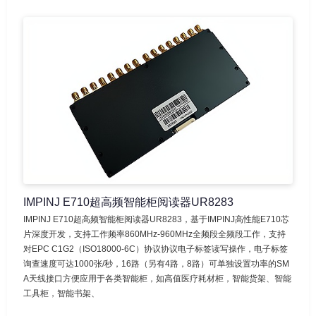
IMPINJ E710超高频智能柜阅读器UR8283
IMPINJ E710超高频智能柜阅读器UR8283，基于IMPINJ高性能E710芯
片深度开发，支持工作频率860MHz-960MHz全频段全频段工作，支持
对EPC C1G2（ISO18000-6C）协议协议电子标签读写操作，电子标签
询查速度可达1000张/秒，16路（另有4路，8路）可单独设置功率的SM
A天线接口方便应用于各类智能柜，如高值医疗耗材柜，智能货架、智能
工具柜，智能书架、