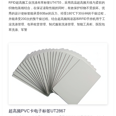
RFID超高频工业洗涤布草标签UT4755，采用高温超高频天线与柔软的
织物包装相结合，在保证读取性能的同时，有效保护织物不受损坏。优
秀的设计使标签能承受60Bar的压力、经受180℃下30分钟的干燥过程，
并能承受200次的预干燥过程。结合超高频阅读器和RFID手持机用于工
业洗涤管理、包草租赁管理、制式服装洗涤管理、智能工具柜、医院包
草洗涤、军警
超高频PVC卡电子标签UT2867