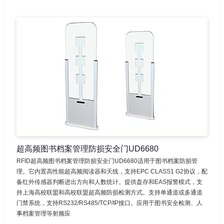
超高频图书档案管理防损安全门UD6680
RFID超高频图书档案管理防损安全门UD6680适用于图书档案防损管
理。它内置高性能超高频阅读器和天线，支持EPC CLASS1 G2协议，配
备红外传感器判断进出方向和人数统计。提供盘存和EAS报警模式，支
持上海高校联盟和高校联盟超高频防损检测方式。支持单通道或多通道
门禁系统，支持RS232/RS485/TCP/IP接口。应用于图书安全检测、人
事档案管理等射频应