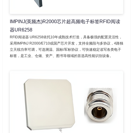
IMPINJ(英频杰)R2000芯片超高频电子标签RFID阅读
器UR6258
RFID阅读器 UR6258依托10年成熟技术打造，具备极强的配置灵活性，
采用IMPINJ R2000/E710或国产芯片开发，支持全频段与多协议，4路独
立天线功率可调，可选测温、国标/军标协议，可快速稳定读写各类电子
标签，是工业、仓储、资产、图书等领域的首选高性能识别设备。