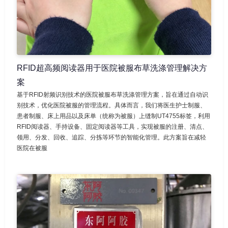
RFID超高频阅读器用于医院被服布草洗涤管理解决方
案
基于RFID射频识别技术的医院被服布草洗涤管理方案，旨在通过自动识
别技术，优化医院被服的管理流程。具体而言，我们将医生护士制服、
患者制服、床上用品以及床单（统称为被服）上缝制UT4755标签，利用
RFID阅读器、手持设备、固定阅读器等工具，实现被服的注册、清点、
领用、分发、回收、追踪、分拣等环节的智能化管理。此方案旨在减轻
医院在被服