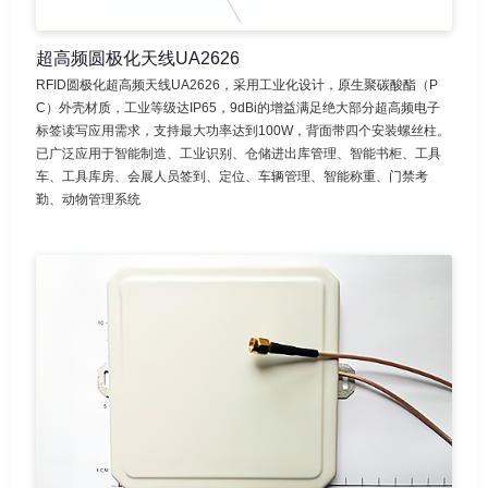
超高频圆极化天线UA2626
RFID圆极化超高频天线UA2626，采用工业化设计，原生聚碳酸酯（P
C）外壳材质，工业等级达IP65，9dBi的增益满足绝大部分超高频电子
标签读写应用需求，支持最大功率达到100W，背面带四个安装螺丝柱。
已广泛应用于智能制造、工业识别、仓储进出库管理、智能书柜、工具
车、工具库房、会展人员签到、定位、车辆管理、智能称重、门禁考
勤、动物管理系统