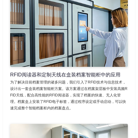
RFID阅读器和定制天线在盒装档案智能柜中的应用
为了解决目前档案管理的诸多问题，我们引入了RFID技术与信息技术，
设计出一套盒装档案智能柜方案。该方案通过在档案架层板中安装高频R
FID天线，配合高性能的RFID阅读器，实现了档案的快速、无人化管
理。档案盒上安装了RFID电子标签，通过程序设定或手动启动，可以快
速完成整个智能档案柜内的档案盘点。