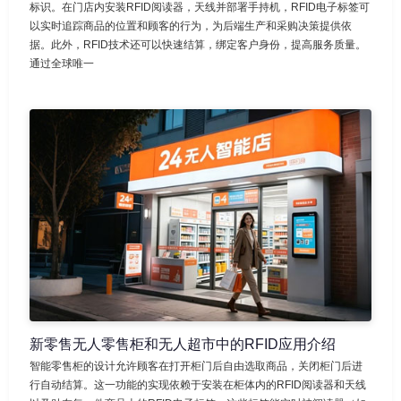
标识。在门店内安装RFID阅读器，天线并部署手持机，RFID电子标签可
以实时追踪商品的位置和顾客的行为，为后端生产和采购决策提供依
据。此外，RFID技术还可以快速结算，绑定客户身份，提高服务质量。
通过全球唯一
新零售无人零售柜和无人超市中的RFID应用介绍
智能零售柜的设计允许顾客在打开柜门后自由选取商品，关闭柜门后进
行自动结算。这一功能的实现依赖于安装在柜体内的RFID阅读器和天线