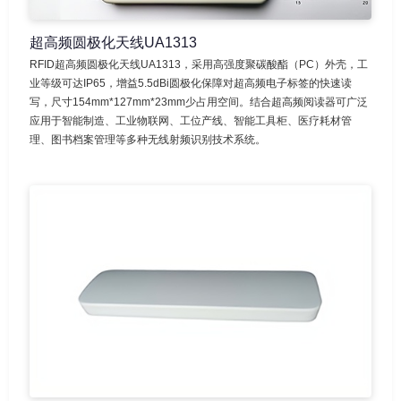
超高频圆极化天线UA1313
RFID超高频圆极化天线UA1313，采用高强度聚碳酸酯（PC）外壳，工
业等级可达IP65，增益5.5dBi圆极化保障对超高频电子标签的快速读
写，尺寸154mm*127mm*23mm少占用空间。结合超高频阅读器可广泛
应用于智能制造、工业物联网、工位产线、智能工具柜、医疗耗材管
理、图书档案管理等多种无线射频识别技术系统。