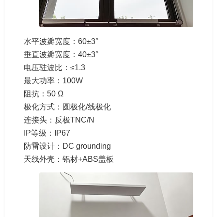
水平波瓣宽度：60±3°
垂直波瓣宽度：40±3°
电压驻波比：≤1.3
最大功率：100W
阻抗：50 Ω
极化方式：圆极化/线极化
连接头：反极TNC/N
IP等级：IP67
防雷设计：DC grounding
天线外壳：铝材+ABS盖板