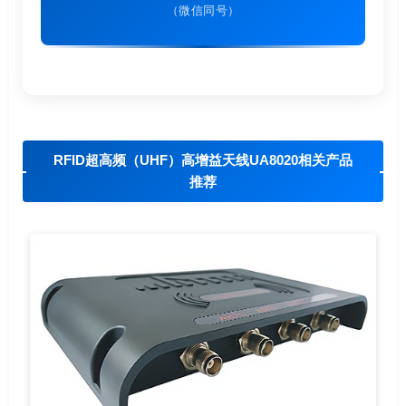
（微信同号）
RFID超高频（UHF）高增益天线UA8020相关产品
推荐