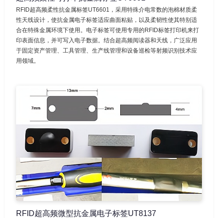
RFID超高频柔性抗金属标签UT6601，采用特殊介电常数的泡棉材质柔
性天线设计，使抗金属电子标签适应曲面粘贴，以及柔韧性使其特别适
合在特殊金属环境下使用。电子标签可使用专用的RFID标签打印机来打
印表面信息，并可写入电子数据。结合超高频阅读器和天线，广泛应用
于固定资产管理、工具管理、生产线管理和设备巡检等射频识别技术应
用领域。
RFID超高频微型抗金属电子标签UT8137