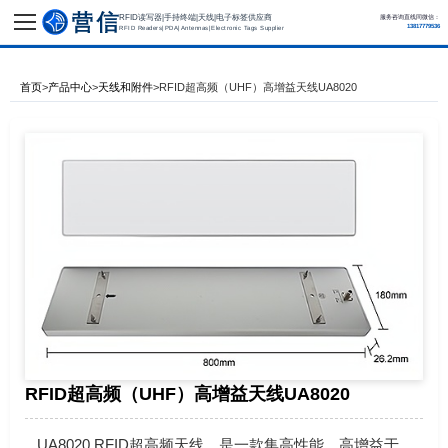
RFID读写器|手持终端|天线|电子标签供应商
服务咨询直线同微信：
13817779536
RFID Readers|PDA|Antennas|Electronic Tags Supplier
首页
>
产品中心
>
天线和附件
>
RFID超高频（UHF）高增益天线UA8020
RFID超高频（UHF）高增益天线UA8020
UA8020 RFID超高频天线，是一款集高性能、高增益于