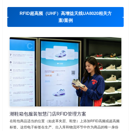
RFID超高频（UHF）高增益天线UA8020相关方
案/案例
潮鞋箱包服装智慧门店RFID管理方案
在鞋包商品适当的位置（如皮革夹层、鞋垫）上添加RFID高频或超高频
标签。这些电子标签在生产、出入库和物流环节中作为商品的唯一身份