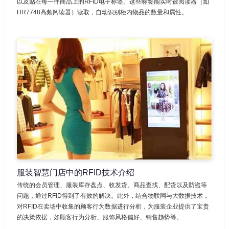
以及贴在每一件商品上的RFID电子标签。这些标签能实时被阅读器（如
HR7748高频阅读器）读取，自动识别柜内物品的数量和属性。
服装智慧门店中的RFID技术介绍
传统的会员管理、服装库存盘点、收发货、商品查找、配货以及防盗等
问题，通过RFID得到了有效的解决。此外，结合物联网与大数据技术，
对RFID在卖场中收集的顾客行为数据进行分析，为服装企业提供了宝贵
的决策依据，如顾客行为分析、服饰风格偏好、销售趋势等。