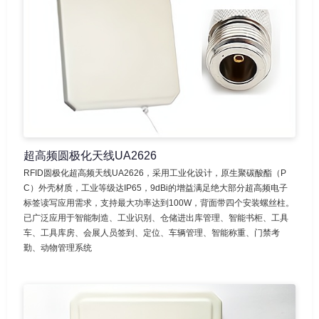
超高频圆极化天线UA2626
RFID圆极化超高频天线UA2626，采用工业化设计，原生聚碳酸酯（P
C）外壳材质，工业等级达IP65，9dBi的增益满足绝大部分超高频电子
标签读写应用需求，支持最大功率达到100W，背面带四个安装螺丝柱。
已广泛应用于智能制造、工业识别、仓储进出库管理、智能书柜、工具
车、工具库房、会展人员签到、定位、车辆管理、智能称重、门禁考
勤、动物管理系统