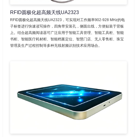
RFID圆极化超高频天线UA2323
RFID圆极化超高频天线UA2323，可实现对工作频率902-928 MHz的电
子标签进行快速读写操作，四角带安装孔，侧面出线，方便贴装于背板
上。结合超高频阅读器可广泛应用于智能工具管理、智能工具柜、智能
书柜、智能医疗耗材柜、智能档案定位、智慧门店、无人零售柜、珠宝
管理及生产过程控制等多种无线射频识别技术应用场合。