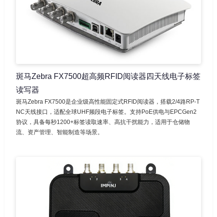
斑马Zebra FX7500超高频RFID阅读器四天线电子标签
读写器
斑马Zebra FX7500是企业级高性能固定式RFID阅读器，搭载2/4路RP-T
NC天线接口，适配全球UHF频段电子标签。支持PoE供电与EPCGen2
协议，具备每秒1200+标签读取速率、高抗干扰能力，适用于仓储物
流、资产管理、智能制造等场景。