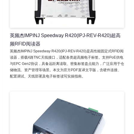
英频杰IMPINJ Speedway R420(IPJ-REV-R420)超高
频RFID阅读器
英频杰IMPINJ Speedway R420(IPJ-REV-R420)是高性能固定式RFID阅
读器，搭载4路TNC天线接口，适配各类超高频电子标签。支持PoE供电
与EPC Gen2协议，具备远距离读取、密集标签盘点能力，广泛应用于仓
储物流、资产管理等场景。本文为官方PDF直译文字版，含硬件连接、
配置调试、天线部署及电子标签读写实操指南。