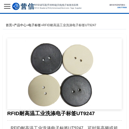
RFID读写器|手持终端|天线|电子标签供应商
服务咨询直线同微信：
13817779536
RFID Readers|PDA|Antennas|Electronic Tags Supplier
首页
>
产品中心
>
电子标签
>
RFID耐高温工业洗涤电子标签UT9247
RFID耐高温工业洗涤电子标签UT9247
RFID耐高温工业洗涤电子标签UT9247，可封装高频或超