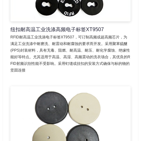
纽扣耐高温工业洗涤高频电子标签XT9507
RFID耐高温工业洗涤电子标签XT9507，可订制高频或超高频芯片，为
满足工业洗涤中耐磨洗、耐震动和耐腐蚀的要求而开发。采用聚苯硫醚
(PPS)封装材料，具有无毒、阻燃、耐高温、耐压、耐化学腐蚀、绝缘性
能好等特点。尤其适用于高温、高湿、高频震动的洗衣场合，其优良的R
FID射频识别性能不受影响。采用钉缝或挂扣的安装方式确保与标的物的
坚固连接