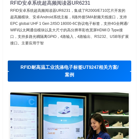
RFID安卓系统超高频阅读器UR6231
RFID安卓系统超高频阅读器UR6231，集成了R2000/E710芯片开发的
超高频模块、安卓Android系统主板，8路外接SMA射频天线接口，支持
EPC global UHF 1 Gen 2/ISO 18000-6C协议电子标签，支持4G全网通/
WIFI/以太网通信模块以及大尺寸的高分辨率彩色宽屏HDMI D Type接
口，支持多路光耦隔离GPIO，4路输入，4路输出、RS232、USB等扩展
接口。主要应用于智
RFID耐高温工业洗涤电子标签UT9247相关方案/
案例