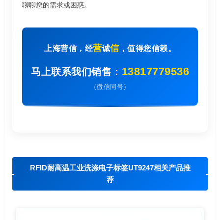
聊聊您的需求或困惑。
营
信
上海营信，经
诚
，值得您信赖。
13817779536
马上联系我们销售：
（微信同号）
RFID耐高温工业洗涤电子标签UT9247相关产品推
荐