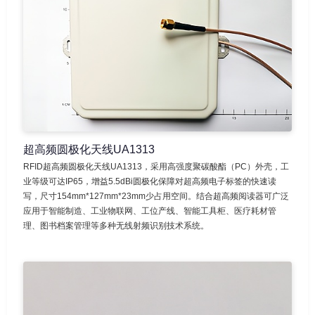
超高频圆极化天线UA1313
RFID超高频圆极化天线UA1313，采用高强度聚碳酸酯（PC）外壳，工
业等级可达IP65，增益5.5dBi圆极化保障对超高频电子标签的快速读
写，尺寸154mm*127mm*23mm少占用空间。结合超高频阅读器可广泛
应用于智能制造、工业物联网、工位产线、智能工具柜、医疗耗材管
理、图书档案管理等多种无线射频识别技术系统。