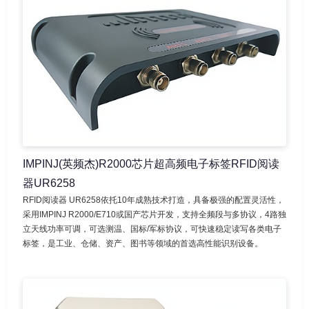
IMPINJ(英频杰)R2000芯片超高频电子标签RFID阅读
器UR6258
RFID阅读器 UR6258依托10年成熟技术打造，具备极强的配置灵活性，
采用IMPINJ R2000/E710或国产芯片开发，支持全频段与多协议，4路独
立天线功率可调，可选测温、国标/军标协议，可快速稳定读写各类电子
标签，是工业、仓储、资产、图书等领域的首选高性能识别设备。