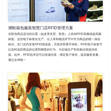
潮鞋箱包服装智慧门店RFID管理方案
在鞋包商品适当的位置（如皮革夹层、鞋垫）上添加RFID高频或超高频
标签。这些电子标签在生产、出入库和物流环节中作为商品的唯一身份
标识。在门店内安装RFID阅读器，天线并部署手持机，RFID电子标签可
以实时追踪商品的位置和顾客的行为，为后端生产和采购决策提供依
据。此外，RFID技术还可以快速结算，绑定客户身份，提高服务质量。
通过全球唯一