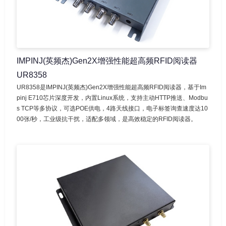
IMPINJ(英频杰)Gen2X增强性能超高频RFID阅读器
UR8358
UR8358是IMPINJ(英频杰)Gen2X增强性能超高频RFID阅读器，基于Im
pinj E710芯片深度开发，内置Linux系统，支持主动HTTP推送、Modbu
s TCP等多协议，可选POE供电，4路天线接口，电子标签询查速度达10
00张/秒，工业级抗干扰，适配多领域，是高效稳定的RFID阅读器。