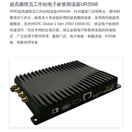
超高频馆员工作站电子标签阅读器UR5506
RFID超高频馆员工作站阅读器UR5506，针对服装门店销售台，图书档
案借还工作台，标签录入等桌面应用的超高频阅读器，采用高性能超高
频模块，支持对EPC Global 1 Gen 2/ISO 18000-6C、协议电子标签的
快速读写，结合专用的近场天线，保证桌面电子标签阅读器的快速稳
定，广泛应用于图书管理、服装门店、电子收银、制服洗涤、POS收
银、档案管理等多