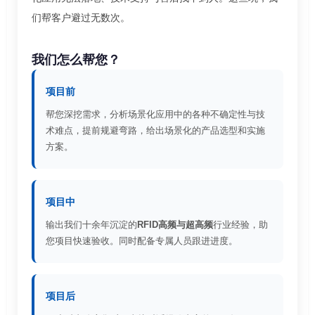
们帮客户避过无数次。
我们怎么帮您？
项目前
帮您深挖需求，分析场景化应用中的各种不确定性与技
术难点，提前规避弯路，给出场景化的产品选型和实施
方案。
项目中
输出我们十余年沉淀的
RFID高频与超高频
行业经验，助
您项目快速验收。同时配备专属人员跟进进度。
项目后