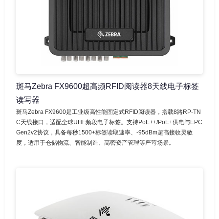
斑马Zebra FX9600超高频RFID阅读器8天线电子标签
读写器
斑马Zebra FX9600是工业级高性能固定式RFID阅读器，搭载8路RP-TN
C天线接口，适配全球UHF频段电子标签。支持PoE++/PoE+供电与EPC
Gen2v2协议，具备每秒1500+标签读取速率、-95dBm超高接收灵敏
度，适用于仓储物流、智能制造、高密资产管理等严苛场景。