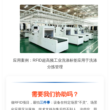
应用案例：RFID超高频工业洗涤标签应用于洗涤
分拣管理
需要我们协助吗？
做RFID项目，最怕
三件事
：设备在特定场景"不灵"、场景
化应用无法落地、技术支持与售后找不到人。这些坑，我