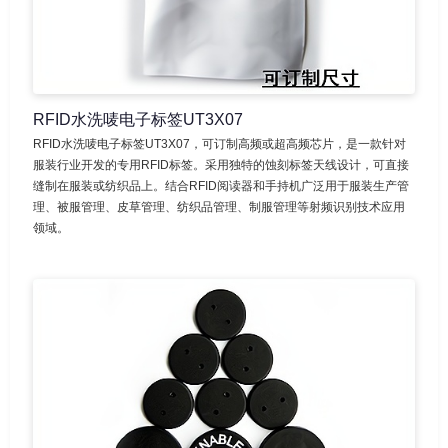
RFID水洗唛电子标签UT3X07
RFID水洗唛电子标签UT3X07，可订制高频或超高频芯片，是一款针对
服装行业开发的专用RFID标签。采用独特的蚀刻标签天线设计，可直接
缝制在服装或纺织品上。结合RFID阅读器和手持机广泛用于服装生产管
理、被服管理、皮草管理、纺织品管理、制服管理等射频识别技术应用
领域。