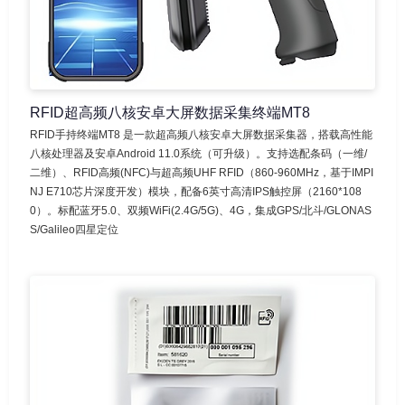
RFID超高频八核安卓大屏数据采集终端MT8
RFID手持终端MT8 是一款超高频八核安卓大屏数据采集器，搭载高性能
八核处理器及安卓Android 11.0系统（可升级）。支持选配条码（一维/
二维）、RFID高频(NFC)与超高频UHF RFID（860-960MHz，基于IMPI
NJ E710芯片深度开发）模块，配备6英寸高清IPS触控屏（2160*108
0）。标配蓝牙5.0、双频WiFi(2.4G/5G)、4G，集成GPS/北斗/GLONAS
S/Galileo四星定位