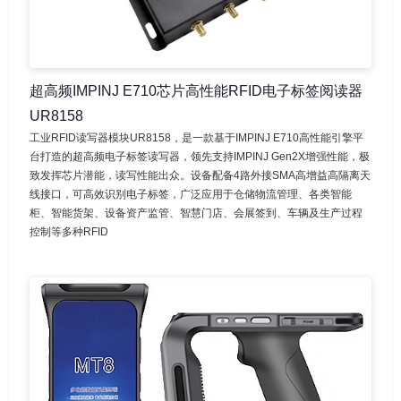
超高频IMPINJ E710芯片高性能RFID电子标签阅读器
UR8158
工业RFID读写器模块UR8158，是一款基于IMPINJ E710高性能引擎平
台打造的超高频电子标签读写器，领先支持IMPINJ Gen2X增强性能，极
致发挥芯片潜能，读写性能出众。设备配备4路外接SMA高增益高隔离天
线接口，可高效识别电子标签，广泛应用于仓储物流管理、各类智能
柜、智能货架、设备资产监管、智慧门店、会展签到、车辆及生产过程
控制等多种RFID