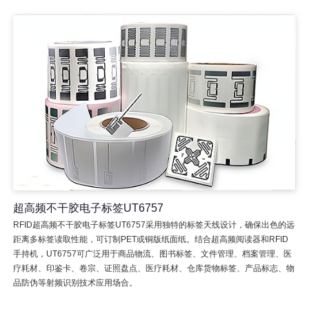
超高频不干胶电子标签UT6757
RFID超高频不干胶电子标签UT6757采用独特的标签天线设计，确保出色的远
距离多标签读取性能，可订制PET或铜版纸面纸。结合超高频阅读器和RFID
手持机，UT6757可广泛用于商品物流、图书标签、文件管理、档案管理、医
疗耗材、印鉴卡、卷宗、证照盘点、医疗耗材、仓库货物标签、产品标志、物
品防伪等射频识别技术应用场合。