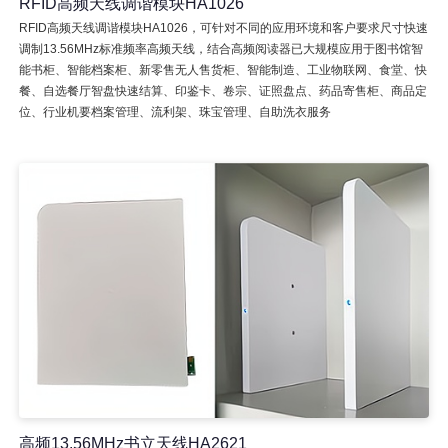
RFID高频天线调谐模块HA1026
RFID高频天线调谐模块HA1026，可针对不同的应用环境和客户要求尺寸快速
调制13.56MHz标准频率高频天线，结合高频阅读器已大规模应用于图书馆智
能书柜、智能档案柜、新零售无人售货柜、智能制造、工业物联网、食堂、快
餐、自选餐厅智盘快速结算、印鉴卡、卷宗、证照盘点、药品寄售柜、商品定
位、行业机要档案管理、流利架、珠宝管理、自助洗衣服务
高频13.56MHz书立天线HA2621