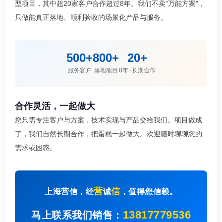
型项目，其中超20家客户合作超过8年。我们不卖"万能方案"，
只做能真正落地、顺利验收的场景化产品与服务。
500+
800+
20+
服务客户
落地项目
8年+长期合作
合作灵活，一起做大
您只需专注客户与方案，技术实现与产品交给我们。项目做成
了，我们自然长期合作，把蛋糕一起做大。欢迎随时聊聊您的
需求或困惑。
营
信
上海营信，经
诚
，值得您信赖。
13817779536
马上联系我们销售：