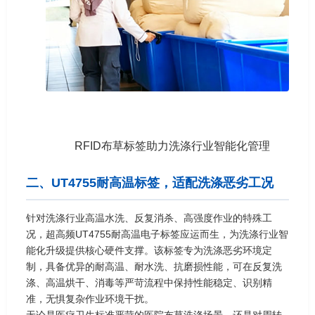
RFID布草标签助力洗涤行业智能化管理
二、UT4755耐高温标签，适配洗涤恶劣工况
针对洗涤行业高温水洗、反复消杀、高强度作业的特殊工
况，超高频UT4755耐高温电子标签应运而生，为洗涤行业智
能化升级提供核心硬件支撑。该标签专为洗涤恶劣环境定
制，具备优异的耐高温、耐水洗、抗磨损性能，可在反复洗
涤、高温烘干、消毒等严苛流程中保持性能稳定、识别精
准，无惧复杂作业环境干扰。
无论是医疗卫生标准严苛的医院布草洗涤场景，还是对周转