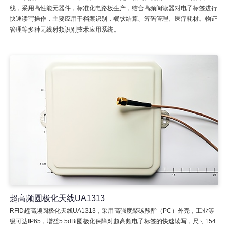
线，采用高性能元器件，标准化电路板生产，结合高频阅读器对电子标签进行
快速读写操作，主要应用于档案识别，餐饮结算、筹码管理、医疗耗材、物证
管理等多种无线射频识别技术应用系统。
超高频圆极化天线UA1313
RFID超高频圆极化天线UA1313，采用高强度聚碳酸酯（PC）外壳，工业等
级可达IP65，增益5.5dBi圆极化保障对超高频电子标签的快速读写，尺寸154