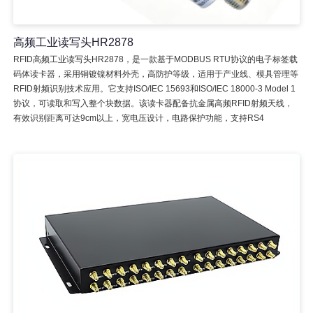
高频工业读写头HR2878
RFID高频工业读写头HR2878，是一款基于MODBUS RTU协议的电子标签载
码体读卡器，采用铜镀镍材料外壳，高防护等级，适用于产业线、模具管理等
RFID射频识别技术应用。它支持ISO/IEC 15693和ISO/IEC 18000-3 Model 1
协议，可读取和写入整个块数据。该读卡器配备抗金属高频RFID射频天线，
有效识别距离可达9cm以上，宽电压设计，电路保护功能，支持RS4