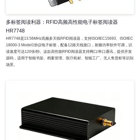
多标签阅读利器：RFID高频高性能电子标签阅读器
HR7748
HR7748是13.56MHz高频多天线RFID阅读器，支持ISO/IEC15693、ISO/IEC
18000-3 Model1协议电子标签，配备12路天线接口，射频功率软件可调，识
读速度可达120张/秒。这款高性能RFID阅读器支持网口/串口通讯，提供开发
源码，适用于智能书架、档案管理、医疗耗材、智能工厂、无人售货柜等识别
场景。