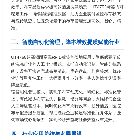
效率、布草品质要求极高的酒店洗涤场景，UT4755标签均可
稳定工作，持续输出精准数据，助力企业实时监控布草状态
与流转轨迹，让复杂场景下的布草管理更加高效、省心、精
准。
三、智能自动化管理，降本增效提质赋能行业
UT4755超高频耐高温RFID标签的落地应用，彻底颠覆了传
统洗涤行业的人工作业模式。依托自动化识别、智能分拣系
统，设备可快速完成布草清点、库存盘点、信息核对、轨迹
查询等重复性工作，大幅提升作业效率，将人为操作失误率
降至最低。
该智能化管理模式，实现了布草动态化、精细化、标准化管
控，有效减少布草丢失、损耗、错分等问题，大幅降低企业
人工与运营成本。同时优化布草周转效率，提升酒店、医院
布草配套服务质量，帮助洗涤企业构建标准化服务体系，强
化市场核心竞争力，实现经济效益与社会效益双重提升。
四、行业应用总结与发展展望