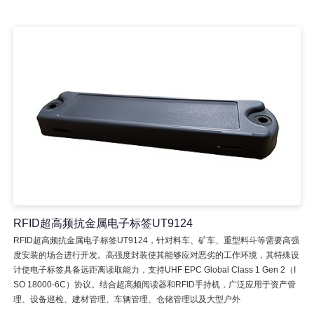
RFID超高频抗金属电子标签UT9124
RFID超高频抗金属电子标签UT9124，针对料车、矿车、重型料斗等需要高强
度安装的场合进行开发。高强度封装使其能够应对恶劣的工作环境，其特殊设
计使电子标签具备远距离读取能力，支持UHF EPC Global Class 1 Gen 2（I
SO 18000-6C）协议。结合超高频阅读器和RFID手持机，广泛应用于资产管
理、设备巡检、建材管理、车辆管理、仓储管理以及大型户外