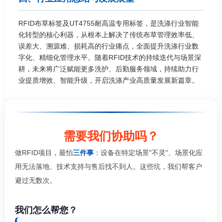
RFID布草标签及UT4755耐高温专用标签，是洗涤行业智能
化转型的核心利器，从根本上解决了传统布草管理效率低、
误差大、溯源难、损耗高的行业痛点，全面提升洗涤行业数
字化、精细化管理水平。随着RFID技术的持续迭代与场景深
耕，未来将广泛赋能更多洗护、后勤服务领域，持续助力行
业提质增效、智能升级，开启洗涤产业高质量发展新篇章。
需要我们协助吗？
做RFID项目，最怕
三件事
：设备在特定场景"不灵"、场景化应
用无法落地、技术支持与售后找不到人。这些坑，我们帮客户
避过无数次。
我们怎么帮您？