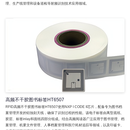
理、生产线管理和设备巡检等射频识别技术应用领域。
高频不干胶图书标签HT6507
RFID高频不干胶图书标签HT6507使用NXP I CODE II芯片，配备专为图书档
案管理开发的铝蚀刻天线，确保了识别过程的性能。该电子标签由离型底纸、
胶层、标签inlay和面纸四部分组成。结合高频阅读器广泛应用于图书管理、档
案管理、机要文件管理、人事档案管理和医疗耗材追踪等领域，以及印鉴卡、