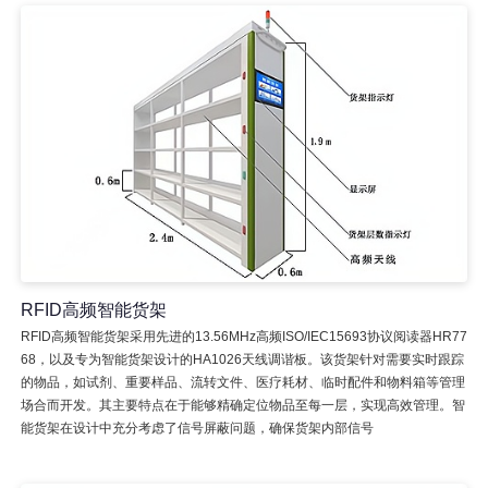
RFID高频智能货架
RFID高频智能货架采用先进的13.56MHz高频ISO/IEC15693协议阅读器HR77
68，以及专为智能货架设计的HA1026天线调谐板。该货架针对需要实时跟踪
的物品，如试剂、重要样品、流转文件、医疗耗材、临时配件和物料箱等管理
场合而开发。其主要特点在于能够精确定位物品至每一层，实现高效管理。智
能货架在设计中充分考虑了信号屏蔽问题，确保货架内部信号