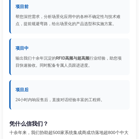
项目前
帮您深挖需求，分析场景化应用中的各种不确定性与技术难
点，提前规避弯路，给出场景化的产品选型和实施方案。
项目中
输出我们十余年沉淀的
RFID高频与超高频
行业经验，助您项
目快速验收。同时配备专属人员跟进进度。
项目后
24小时内响应售后，直接对话经验丰富的工程师。
凭什么信我们？
十余年来，我们协助超500家系统集成商成功落地超800个中大