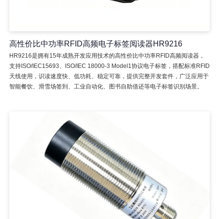
高性价比中功率RFID高频电子标签阅读器HR9216
HR9216是拥有15年成熟开发应用技术的高性价比中功率RFID高频阅读器，
支持ISO/IEC15693、ISO/IEC 18000-3 Model1协议电子标签，搭配标准RFID
天线使用，识读速度快、低功耗、稳定可靠，提供完整开发套件，广泛应用于
智能餐饮、滑雪场签到、工业自动化、图书自助借还等电子标签识别场景。