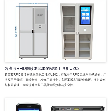
超高频RFID阅读器赋能的智能工具柜UZ02
超高频RFID阅读器赋能智能工具柜UZ02，搭配专用RFID天线与电子标签，广
泛应用于能源、高端制造、检修厂等行业，实现工器具智能化借还、实时盘点
与权限管理，大幅提升企业工器具管理效率与安全性。