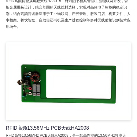
RFID高频抗金属屏蔽天线HA3015，针对图书档案管理/工业物联网开发，背
板金属屏蔽设计，结合坚固的天线线材选择，实现对高频电子标签的稳定识
别，结合高频阅读器应用于工业物联网、产线管理、服装门店、机要文件、人
事档案、餐饮智盘、自助借还书机及生产过程控制等多种无线射频识别技术应
用场合。
RFID高频13.56MHz PCB天线HA2008
RFID高频13.56MHz PCB天线HA2008，是一款高性能的13.56MHz频率天