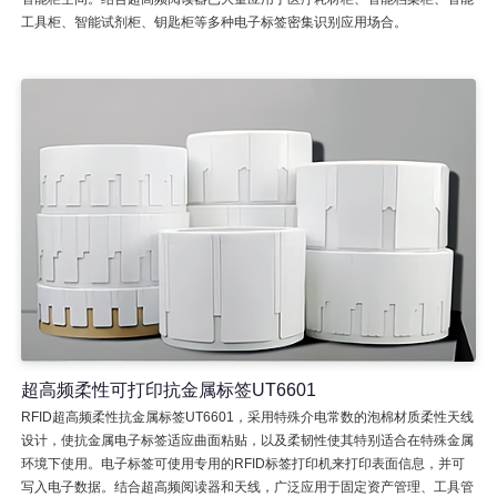
工具柜、智能试剂柜、钥匙柜等多种电子标签密集识别应用场合。
超高频柔性可打印抗金属标签UT6601
RFID超高频柔性抗金属标签UT6601，采用特殊介电常数的泡棉材质柔性天线
设计，使抗金属电子标签适应曲面粘贴，以及柔韧性使其特别适合在特殊金属
环境下使用。电子标签可使用专用的RFID标签打印机来打印表面信息，并可
写入电子数据。结合超高频阅读器和天线，广泛应用于固定资产管理、工具管