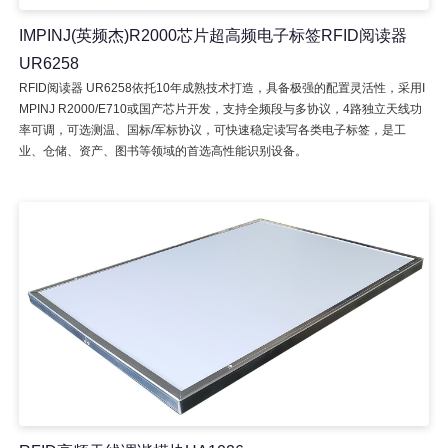
IMPINJ(英频杰)R2000芯片超高频电子标签RFID阅读器
UR6258
RFID阅读器 UR6258依托10年成熟技术打造，具备极强的配置灵活性，采用I
MPINJ R2000/E710或国产芯片开发，支持全频段与多协议，4路独立天线功
率可调，可选测温、国标/军标协议，可快速稳定读写各类电子标签，是工
业、仓储、资产、图书等领域的首选高性能识别设备。