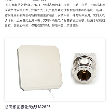
RFID高频书立天线HA2621，针对高频档案、文件、书籍、执照、生物样本等
立式文件管理开发，注塑外壳，乳白色外观方便和智能档案柜和谐统一色调，
背板螺丝安装方便与智能书架紧密结合，安装牢固，针对柜体金属开发的天线
调谐板，适应各类金属环境，实现对高频电子标签的稳定读取，应用于智能档
案柜、智能文件柜、保密档案管理、智能书架、票证管理
超高频圆极化天线UA2626