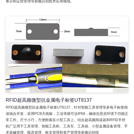
卷宗和证照管理等射频识别技术应用领域。
RFID超高频微型抗金属电子标签UT8137
RFID超高频微型抗金属电子标签UT8137，针对智能工具管理等多电子标签阅
读场合开发，采用PCB天线板，工业等级可达IP68，确保在恶劣环境下仍能正
常工作。尺寸小巧，方便附着在小型工具上。结合超高频阅读器和RFID手持
机广泛用于工具管理、智能工具柜、工具车、工具箱、小型金属设备管理、手
术器械管理、模具管理、枪支管理和资产管理等射频识别技