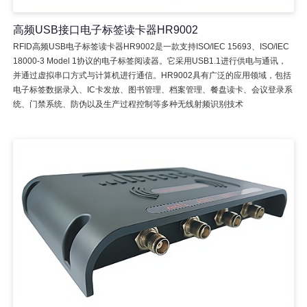
高频USB接口电子标签读卡器HR9002
RFID高频USB电子标签读卡器HR9002是一款支持ISO/IEC 15693、ISO/IEC
18000-3 Model 1协议的电子标签阅读器。它采用USB1.1进行供电与通讯，
并通过虚拟串口方式与计算机进行通信。HR9002具有广泛的应用领域，包括
电子标签数据录入、IC卡发放、图书管理、档案管理、餐盘读卡、会议登录系
统、门禁系统、防伪以及生产过程控制等多种无线射频识别技术