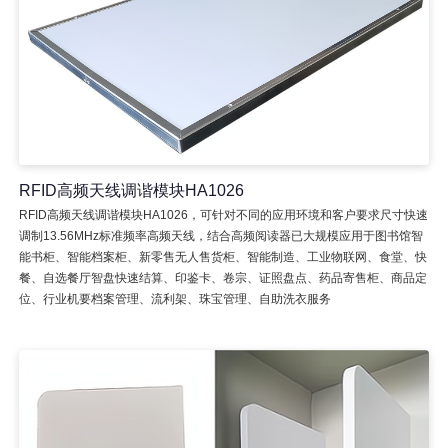
RFID高频天线调谐模块HA1026
RFID高频天线调谐模块HA1026，可针对不同的应用环境和客户要求尺寸快速
调制13.56MHz标准频率高频天线，结合高频阅读器已大规模应用于图书馆智
能书柜、智能档案柜、新零售无人售货柜、智能制造、工业物联网、食堂、快
餐、自选餐厅智盘快速结算、印鉴卡、卷宗、证照盘点、药品寄售柜、商品定
位、行业机要档案管理、流利架、珠宝管理、自助洗衣服务