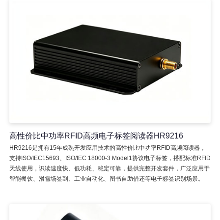
高性价比中功率RFID高频电子标签阅读器HR9216
HR9216是拥有15年成熟开发应用技术的高性价比中功率RFID高频阅读器，
支持ISO/IEC15693、ISO/IEC 18000-3 Model1协议电子标签，搭配标准RFID
天线使用，识读速度快、低功耗、稳定可靠，提供完整开发套件，广泛应用于
智能餐饮、滑雪场签到、工业自动化、图书自助借还等电子标签识别场景。