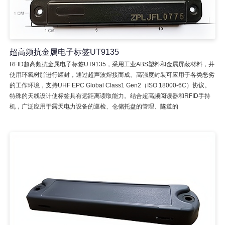
超高频抗金属电子标签UT9135
RFID超高频抗金属电子标签UT9135，采用工业ABS塑料和金属屏蔽材料，并
使用环氧树脂进行罐封，通过超声波焊接而成。高强度封装可应用于各类恶劣
的工作环境，支持UHF EPC Global Class1 Gen2（ISO 18000-6C）协议。
特殊的天线设计使标签具有远距离读取能力。结合超高频阅读器和RFID手持
机，广泛应用于露天电力设备的巡检、仓储托盘的管理、隧道的