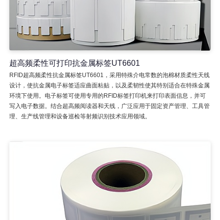
超高频柔性可打印抗金属标签UT6601
RFID超高频柔性抗金属标签UT6601，采用特殊介电常数的泡棉材质柔性天线
设计，使抗金属电子标签适应曲面粘贴，以及柔韧性使其特别适合在特殊金属
环境下使用。电子标签可使用专用的RFID标签打印机来打印表面信息，并可
写入电子数据。结合超高频阅读器和天线，广泛应用于固定资产管理、工具管
理、生产线管理和设备巡检等射频识别技术应用领域。