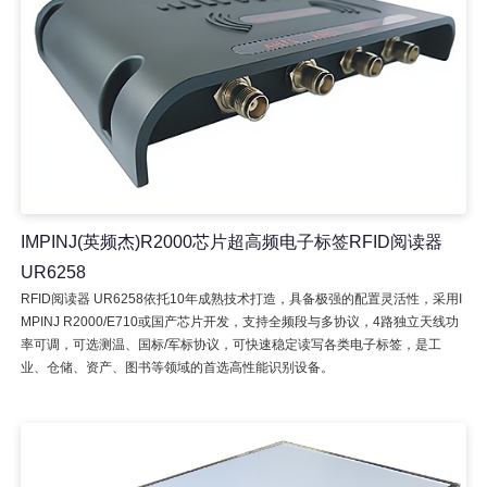
IMPINJ(英频杰)R2000芯片超高频电子标签RFID阅读器
UR6258
RFID阅读器 UR6258依托10年成熟技术打造，具备极强的配置灵活性，采用I
MPINJ R2000/E710或国产芯片开发，支持全频段与多协议，4路独立天线功
率可调，可选测温、国标/军标协议，可快速稳定读写各类电子标签，是工
业、仓储、资产、图书等领域的首选高性能识别设备。