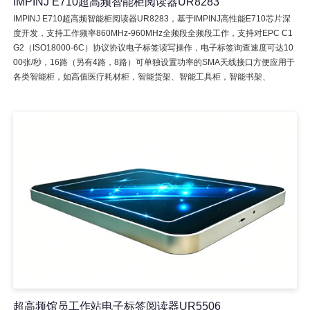
IMPINJ E710超高频智能柜阅读器UR8283
IMPINJ E710超高频智能柜阅读器UR8283，基于IMPINJ高性能E710芯片深
度开发，支持工作频率860MHz-960MHz全频段全频段工作，支持对EPC C1
G2（ISO18000-6C）协议协议电子标签读写操作，电子标签询查速度可达10
00张/秒，16路（另有4路，8路）可单独设置功率的SMA天线接口方便应用于
各类智能柜，如高值医疗耗材柜，智能货架、智能工具柜，智能书架、
超高频馆员工作站电子标签阅读器UR5506