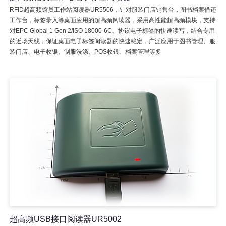
RFID超高频馆员工作站阅读器UR5506，针对服装门店销售台，图书档案借还
工作台，标签录入等桌面应用的超高频阅读器，采用高性能超高频模块，支持
对EPC Global 1 Gen 2/ISO 18000-6C、协议电子标签的快速读写，结合专用
的近场天线，保证桌面电子标签阅读器的快速稳定，广泛应用于图书管理、服
装门店、电子收银、制服洗涤、POS收银、档案管理等多
超高频USB接口阅读器UR5002