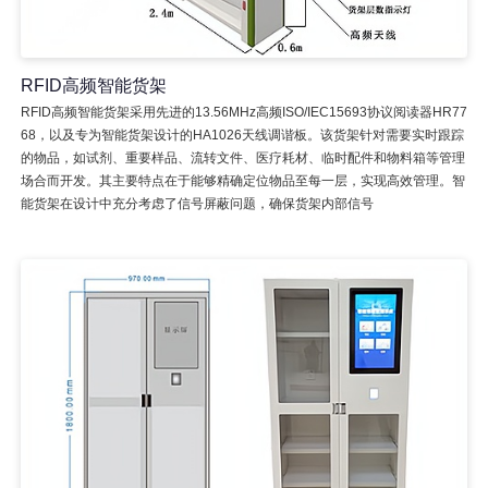
RFID高频智能货架
RFID高频智能货架采用先进的13.56MHz高频ISO/IEC15693协议阅读器HR77
68，以及专为智能货架设计的HA1026天线调谐板。该货架针对需要实时跟踪
的物品，如试剂、重要样品、流转文件、医疗耗材、临时配件和物料箱等管理
场合而开发。其主要特点在于能够精确定位物品至每一层，实现高效管理。智
能货架在设计中充分考虑了信号屏蔽问题，确保货架内部信号