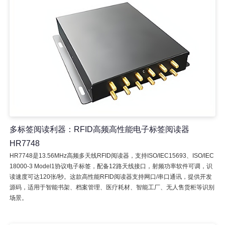
多标签阅读利器：RFID高频高性能电子标签阅读器
HR7748
HR7748是13.56MHz高频多天线RFID阅读器，支持ISO/IEC15693、ISO/IEC
18000-3 Model1协议电子标签，配备12路天线接口，射频功率软件可调，识
读速度可达120张/秒。这款高性能RFID阅读器支持网口/串口通讯，提供开发
源码，适用于智能书架、档案管理、医疗耗材、智能工厂、无人售货柜等识别
场景。