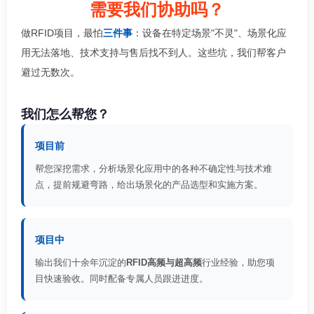
需要我们协助吗？
做RFID项目，最怕
三件事
：设备在特定场景"不灵"、场景化应
用无法落地、技术支持与售后找不到人。这些坑，我们帮客户
避过无数次。
我们怎么帮您？
项目前
帮您深挖需求，分析场景化应用中的各种不确定性与技术难
点，提前规避弯路，给出场景化的产品选型和实施方案。
项目中
输出我们十余年沉淀的
RFID高频与超高频
行业经验，助您项
目快速验收。同时配备专属人员跟进进度。