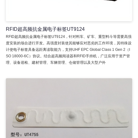
RFID超高频抗金属电子标签UT9124
RFID超高频抗金属电子标签UT9124，针对料车、矿车、重型料斗等需要高强
度安装的场合进行开发。高强度封装使其能够应对恶劣的工作环境，其特殊设
计使电子标签具备远距离读取能力，支持UHF EPC Global Class 1 Gen 2（I
SO 18000-6C）协议。结合超高频阅读器和RFID手持机，广泛应用于资产管
理、设备巡检、建材管理、车辆管理、仓储管理以及大型户外