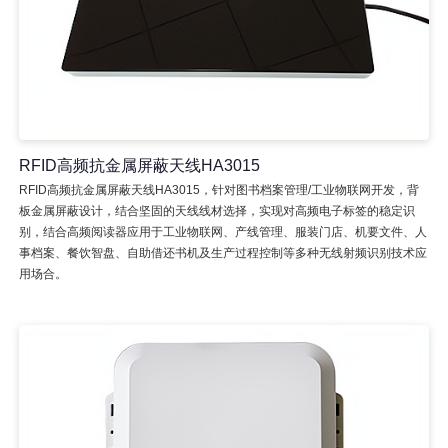
RFID高频抗金属屏蔽天线HA3015
RFID高频抗金属屏蔽天线HA3015，针对图书档案管理/工业物联网开发，背
板金属屏蔽设计，结合坚固的天线线材选择，实现对高频电子标签的稳定识
别，结合高频阅读器应用于工业物联网、产线管理、服装门店、机要文件、人
事档案、餐饮智盘、自助借还书机及生产过程控制等多种无线射频识别技术应
用场合。