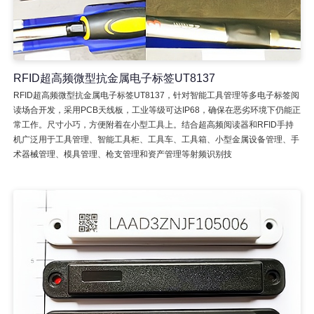
RFID超高频微型抗金属电子标签UT8137
RFID超高频微型抗金属电子标签UT8137，针对智能工具管理等多电子标签阅
读场合开发，采用PCB天线板，工业等级可达IP68，确保在恶劣环境下仍能正
常工作。尺寸小巧，方便附着在小型工具上。结合超高频阅读器和RFID手持
机广泛用于工具管理、智能工具柜、工具车、工具箱、小型金属设备管理、手
术器械管理、模具管理、枪支管理和资产管理等射频识别技