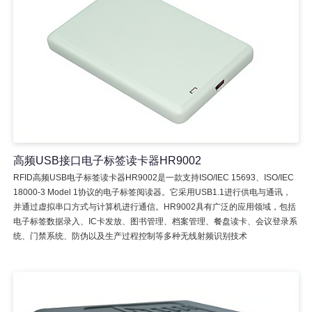
高频USB接口电子标签读卡器HR9002
RFID高频USB电子标签读卡器HR9002是一款支持ISO/IEC 15693、ISO/IEC
18000-3 Model 1协议的电子标签阅读器。它采用USB1.1进行供电与通讯，
并通过虚拟串口方式与计算机进行通信。HR9002具有广泛的应用领域，包括
电子标签数据录入、IC卡发放、图书管理、档案管理、餐盘读卡、会议登录系
统、门禁系统、防伪以及生产过程控制等多种无线射频识别技术