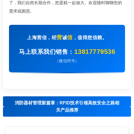
了，我们自然长期合作，把蛋糕一起做大。欢迎随时聊聊您的
需求或困惑。
营
信
上海营信，经
诚
，值得您信赖。
13817779536
马上联系我们销售：
（微信同号）
消防器材管理新篇章：RFID技术引领高效安全之路相
关产品推荐