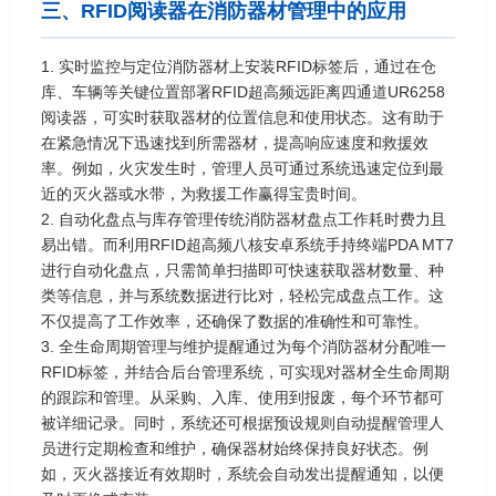
三、RFID阅读器在消防器材管理中的应用
1. 实时监控与定位消防器材上安装RFID标签后，通过在仓
库、车辆等关键位置部署RFID超高频远距离四通道UR6258
阅读器，可实时获取器材的位置信息和使用状态。这有助于
在紧急情况下迅速找到所需器材，提高响应速度和救援效
率。例如，火灾发生时，管理人员可通过系统迅速定位到最
近的灭火器或水带，为救援工作赢得宝贵时间。
2. 自动化盘点与库存管理传统消防器材盘点工作耗时费力且
易出错。而利用RFID超高频八核安卓系统手持终端PDA MT7
进行自动化盘点，只需简单扫描即可快速获取器材数量、种
类等信息，并与系统数据进行比对，轻松完成盘点工作。这
不仅提高了工作效率，还确保了数据的准确性和可靠性。
3. 全生命周期管理与维护提醒通过为每个消防器材分配唯一
RFID标签，并结合后台管理系统，可实现对器材全生命周期
的跟踪和管理。从采购、入库、使用到报废，每个环节都可
被详细记录。同时，系统还可根据预设规则自动提醒管理人
员进行定期检查和维护，确保器材始终保持良好状态。例
如，灭火器接近有效期时，系统会自动发出提醒通知，以便