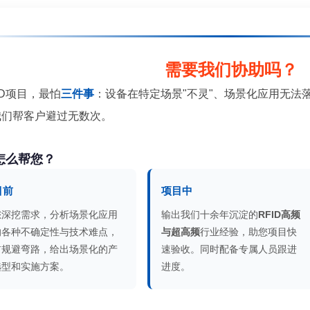
需要我们协助吗？
ID项目，最怕
三件事
：设备在特定场景"不灵"、场景化应用无法
我们帮客户避过无数次。
怎么帮您？
目前
项目中
您深挖需求，分析场景化应用
输出我们十余年沉淀的
RFID高频
的各种不确定性与技术难点，
与超高频
行业经验，助您项目快
前规避弯路，给出场景化的产
速验收。同时配备专属人员跟进
选型和实施方案。
进度。