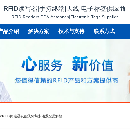
RFID读写器|手持终端|天线|电子标签供应商
RFID Readers|PDA|Antennas|Electronic Tags Supplier
产品介绍
解决方案
技术与支持
联系方式
讯
>
RFID阅读器功能优势与多场景应用解析