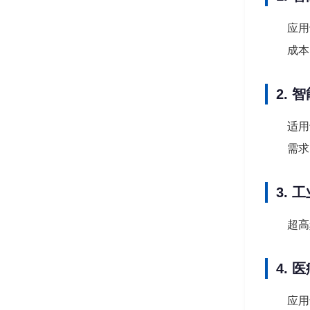
应用
成本
2.
适用
需求
3.
超高
4.
应用