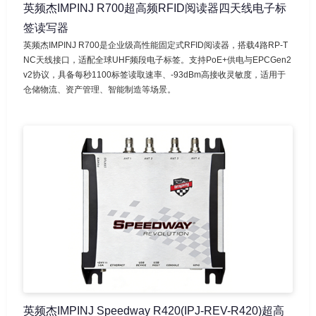
英频杰IMPINJ R700超高频RFID阅读器四天线电子标
签读写器
英频杰IMPINJ R700是企业级高性能固定式RFID阅读器，搭载4路RP-T
NC天线接口，适配全球UHF频段电子标签。支持PoE+供电与EPCGen2
v2协议，具备每秒1100标签读取速率、-93dBm高接收灵敏度，适用于
仓储物流、资产管理、智能制造等场景。
英频杰IMPINJ Speedway R420(IPJ-REV-R420)超高