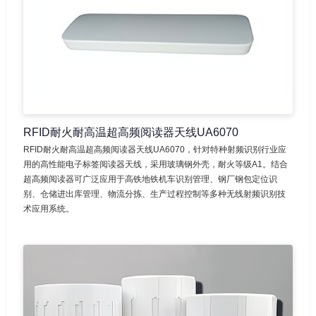
RFID耐火耐高温超高频阅读器天线UA6070
RFID耐火耐高温超高频阅读器天线UA6070，针对特种射频识别行业应
用的高性能电子标签阅读器天线，采用玻璃钢外壳，耐火等级A1。结合
超高频阅读器可广泛应用于高铁地铁机车识别管理、钢厂钢包定位识
别、仓储进出库管理、物流分拣、生产过程控制等多种无线射频识别技
术应用系统。