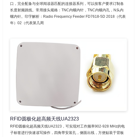
口，完全配备与全球阅读器匹配的连接器系列，可以按客户要求订制各
长度射频跳线。常用接头规格：TNC内螺内针，TNC内螺内孔，N头内
螺内针。印字解析：Radio Frequency Feeder FD7618-5D 2018（代表
年）02（代表第几周
RFID圆极化超高频天线UA2323
RFID圆极化超高频天线UA2323，可实现对工作频率902-928 MHz的电
子标签进行快速读写操作，四角带安装孔，侧面出线，方便贴装于背板