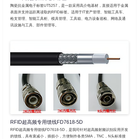
陶瓷抗金属电子标签UT5257，是一款采用高介电基材，直接适用于金属
表面并支持远距离读取的RFID标签。适用于IT资产管理、智能工具车、
枪支管理、智能工具柜、模具管理、工具箱、电力设备巡检、网络及通
讯设施与工具、部件管理等。
RFID超高频专用馈线FD7618-5D
RFID超高频专用馈线FD7618-5D，是我司针对超高频射频识别应用开发
的馈线，具有衰减小，插损小，方便制作各类SMA，TNC，N头标准接