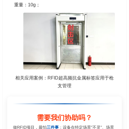
重量：10g；
相关应用案例：RFID超高频抗金属标签应用于枪
支管理
需要我们协助吗？
做RFID项目，最怕
三件事
：设备在特定场景"不灵"、场景