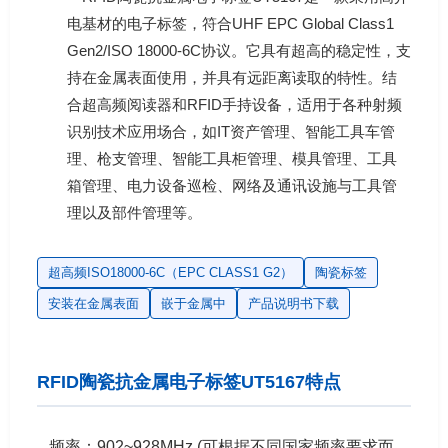
电基材的电子标签，符合UHF EPC Global Class1
Gen2/ISO 18000-6C协议。它具有超高的稳定性，支
持在金属表面使用，并具有远距离读取的特性。结
合超高频阅读器和RFID手持设备，适用于各种射频
识别技术应用场合，如IT资产管理、智能工具车管
理、枪支管理、智能工具柜管理、模具管理、工具
箱管理、电力设备巡检、网络及通讯设施与工具管
理以及部件管理等。
超高频ISO18000-6C（EPC CLASS1 G2）
陶瓷标签
安装在金属表面
嵌于金属中
产品说明书下载
RFID陶瓷抗金属电子标签UT5167特点
频率：902~928MHz (可根据不同国家频率要求而