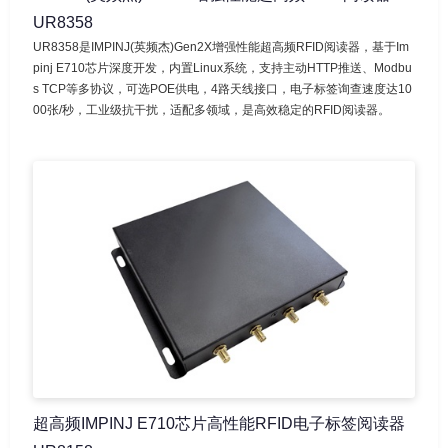
UR8358
UR8358是IMPINJ(英频杰)Gen2X增强性能超高频RFID阅读器，基于Im
pinj E710芯片深度开发，内置Linux系统，支持主动HTTP推送、Modbu
s TCP等多协议，可选POE供电，4路天线接口，电子标签询查速度达10
00张/秒，工业级抗干扰，适配多领域，是高效稳定的RFID阅读器。
超高频IMPINJ E710芯片高性能RFID电子标签阅读器