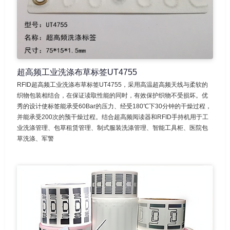
超高频工业洗涤布草标签UT4755
RFID超高频工业洗涤布草标签UT4755，采用高温超高频天线与柔软的
织物包装相结合，在保证读取性能的同时，有效保护织物不受损坏。优
秀的设计使标签能承受60Bar的压力、经受180℃下30分钟的干燥过程，
并能承受200次的预干燥过程。结合超高频阅读器和RFID手持机用于工
业洗涤管理、包草租赁管理、制式服装洗涤管理、智能工具柜、医院包
草洗涤、军警