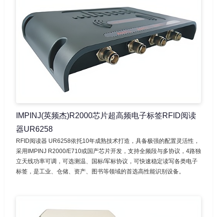
IMPINJ(英频杰)R2000芯片超高频电子标签RFID阅读
器UR6258
RFID阅读器 UR6258依托10年成熟技术打造，具备极强的配置灵活性，
采用IMPINJ R2000/E710或国产芯片开发，支持全频段与多协议，4路独
立天线功率可调，可选测温、国标/军标协议，可快速稳定读写各类电子
标签，是工业、仓储、资产、图书等领域的首选高性能识别设备。