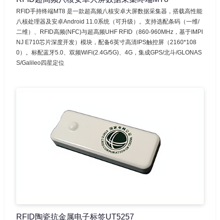
RFID手持终端MT8 是一款超高频八核安卓大屏数据采集器，搭载高性能
八核处理器及安卓Android 11.0系统（可升级）。支持选配条码（一维/
二维）、RFID高频(NFC)与超高频UHF RFID（860-960MHz，基于IMPI
NJ E710芯片深度开发）模块，配备6英寸高清IPS触控屏（2160*108
0）。标配蓝牙5.0、双频WiFi(2.4G/5G)、4G，集成GPS/北斗/GLONAS
S/Galileo四星定位
RFID陶瓷抗金属电子标签UT5257