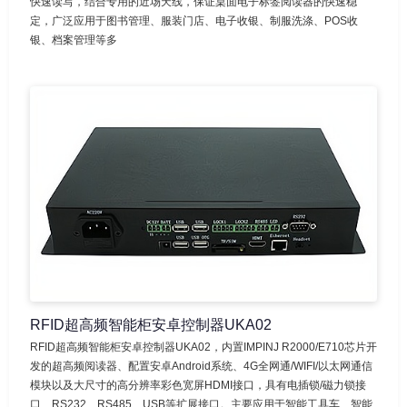
快速读写，结合专用的近场天线，保证桌面电子标签阅读器的快速稳
定，广泛应用于图书管理、服装门店、电子收银、制服洗涤、POS收
银、档案管理等多
RFID超高频智能柜安卓控制器UKA02
RFID超高频智能柜安卓控制器UKA02，内置IMPINJ R2000/E710芯片开
发的超高频阅读器、配置安卓Android系统、4G全网通/WIFI/以太网通信
模块以及大尺寸的高分辨率彩色宽屏HDMI接口，具有电插锁/磁力锁接
口、RS232、RS485、USB等扩展接口。主要应用于智能工具车、智能