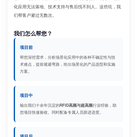
化应用无法落地、技术支持与售后找不到人。这些坑，我
们帮客户避过无数次。
我们怎么帮您？
项目前
帮您深挖需求，分析场景化应用中的各种不确定性与技
术难点，提前规避弯路，给出场景化的产品选型和实施
方案。
项目中
输出我们十余年沉淀的
RFID高频与超高频
行业经验，助
您项目快速验收。同时配备专属人员跟进进度。
项目后