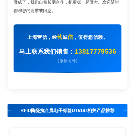
做成了，我们自然长期合作，把蛋糕一起做大。欢迎随时
聊聊您的需求或困惑。
营
信
上海营信，经
诚
，值得您信赖。
13817779536
马上联系我们销售：
（微信同号）
RFID陶瓷抗金属电子标签UT5167相关产品推荐