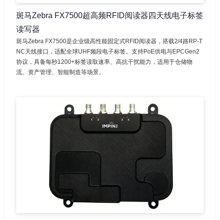
斑马Zebra FX7500超高频RFID阅读器四天线电子标签
读写器
斑马Zebra FX7500是企业级高性能固定式RFID阅读器，搭载2/4路RP-T
NC天线接口，适配全球UHF频段电子标签。支持PoE供电与EPCGen2
协议，具备每秒1200+标签读取速率、高抗干扰能力，适用于仓储物
流、资产管理、智能制造等场景。