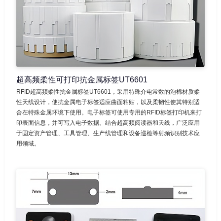
超高频柔性可打印抗金属标签UT6601
RFID超高频柔性抗金属标签UT6601，采用特殊介电常数的泡棉材质柔
性天线设计，使抗金属电子标签适应曲面粘贴，以及柔韧性使其特别适
合在特殊金属环境下使用。电子标签可使用专用的RFID标签打印机来打
印表面信息，并可写入电子数据。结合超高频阅读器和天线，广泛应用
于固定资产管理、工具管理、生产线管理和设备巡检等射频识别技术应
用领域。