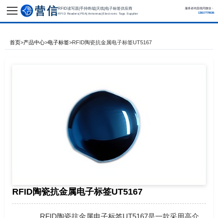
RFID读写器|手持终端|天线|电子标签供应商
服务咨询直线同微信：
13817779536
RFID Readers|PDA|Antennas|Electronic Tags Supplier
首页
>
产品中心
>
电子标签
>
RFID陶瓷抗金属电子标签UT5167
RFID陶瓷抗金属电子标签UT5167
RFID陶瓷抗金属电子标签UT5167是一款采用高介