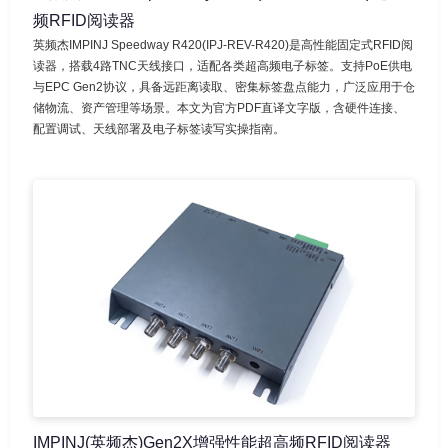
频RFID阅读器
英频杰IMPINJ Speedway R420(IPJ-REV-R420)是高性能固定式RFID阅
读器，搭载4路TNC天线接口，适配各类超高频电子标签。支持PoE供电
与EPC Gen2协议，具备远距离读取、密集标签盘点能力，广泛应用于仓
储物流、资产管理等场景。本文为官方PDF直译文字版，含硬件连接、
配置调试、天线部署及电子标签读写实操指南。
IMPINJ(英频杰)Gen2X增强性能超高频RFID阅读器