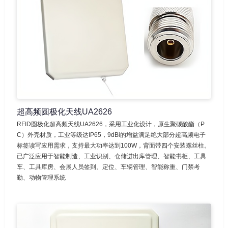
超高频圆极化天线UA2626
RFID圆极化超高频天线UA2626，采用工业化设计，原生聚碳酸酯（P
C）外壳材质，工业等级达IP65，9dBi的增益满足绝大部分超高频电子
标签读写应用需求，支持最大功率达到100W，背面带四个安装螺丝柱。
已广泛应用于智能制造、工业识别、仓储进出库管理、智能书柜、工具
车、工具库房、会展人员签到、定位、车辆管理、智能称重、门禁考
勤、动物管理系统