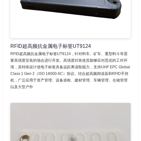
RFID超高频抗金属电子标签UT9124
RFID超高频抗金属电子标签UT9124，针对料车、矿车、重型料斗等需
要高强度安装的场合进行开发。高强度封装使其能够应对恶劣的工作环
境，其特殊设计使电子标签具备远距离读取能力，支持UHF EPC Global
Class 1 Gen 2（ISO 18000-6C）协议。结合超高频阅读器和RFID手持
机，广泛应用于资产管理、设备巡检、建材管理、车辆管理、仓储管理
以及大型户外