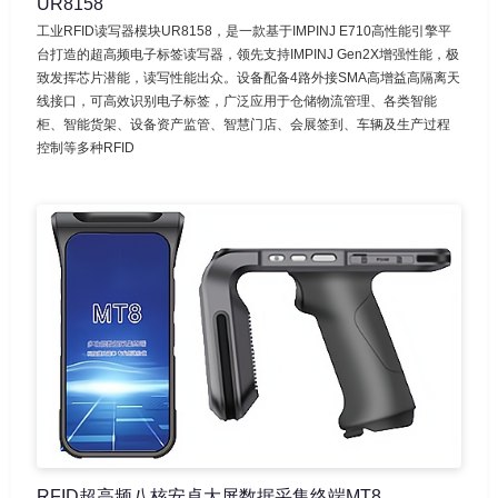
UR8158
工业RFID读写器模块UR8158，是一款基于IMPINJ E710高性能引擎平
台打造的超高频电子标签读写器，领先支持IMPINJ Gen2X增强性能，极
致发挥芯片潜能，读写性能出众。设备配备4路外接SMA高增益高隔离天
线接口，可高效识别电子标签，广泛应用于仓储物流管理、各类智能
柜、智能货架、设备资产监管、智慧门店、会展签到、车辆及生产过程
控制等多种RFID
RFID超高频八核安卓大屏数据采集终端MT8