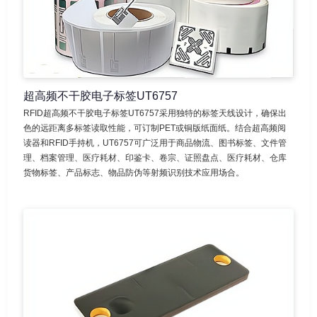
超高频不干胶电子标签UT6757
RFID超高频不干胶电子标签UT6757采用独特的标签天线设计，确保出
色的远距离多标签读取性能，可订制PET或铜版纸面纸。结合超高频阅
读器和RFID手持机，UT6757可广泛用于商品物流、图书标签、文件管
理、档案管理、医疗耗材、印鉴卡、卷宗、证照盘点、医疗耗材、仓库
货物标签、产品标志、物品防伪等射频识别技术应用场合。