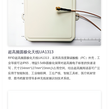
超高频圆极化天线UA1313
RFID超高频圆极化天线UA1313，采用高强度聚碳酸酯（PC）外壳，工
业等级可达IP65，增益5.5dBi圆极化保障对超高频电子标签的快速读
写，尺寸154mm*127mm*23mm少占用空间。结合超高频阅读器可广泛
应用于智能制造、工业物联网、工位产线、智能工具柜、医疗耗材管
理、图书档案管理等多种无线射频识别技术系统。