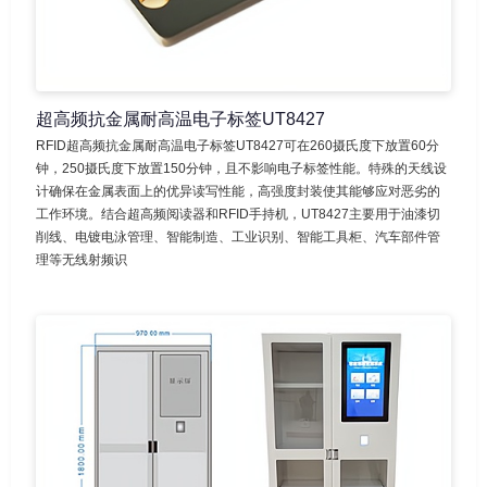
超高频抗金属耐高温电子标签UT8427
RFID超高频抗金属耐高温电子标签UT8427可在260摄氏度下放置60分
钟，250摄氏度下放置150分钟，且不影响电子标签性能。特殊的天线设
计确保在金属表面上的优异读写性能，高强度封装使其能够应对恶劣的
工作环境。结合超高频阅读器和RFID手持机，UT8427主要用于油漆切
削线、电镀电泳管理、智能制造、工业识别、智能工具柜、汽车部件管
理等无线射频识