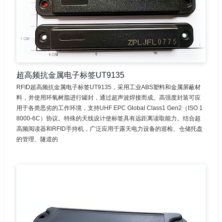
超高频抗金属电子标签UT9135
RFID超高频抗金属电子标签UT9135，采用工业ABS塑料和金属屏蔽材
料，并使用环氧树脂进行罐封，通过超声波焊接而成。高强度封装可应
用于各类恶劣的工作环境，支持UHF EPC Global Class1 Gen2（ISO 1
8000-6C）协议。特殊的天线设计使标签具有远距离读取能力。结合超
高频阅读器和RFID手持机，广泛应用于露天电力设备的巡检、仓储托盘
的管理、隧道的