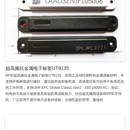
超高频抗金属电子标签UT9135
RFID超高频抗金属电子标签UT9135，采用工业ABS塑料和金属屏蔽材料，并
使用环氧树脂进行罐封，通过超声波焊接而成。高强度封装可应用于各类恶劣
的工作环境，支持UHF EPC Global Class1 Gen2（ISO 18000-6C）协议。
特殊的天线设计使标签具有远距离读取能力。结合超高频阅读器和RFID手持
机，广泛应用于露天电力设备的巡检、仓储托盘的管理、隧道的