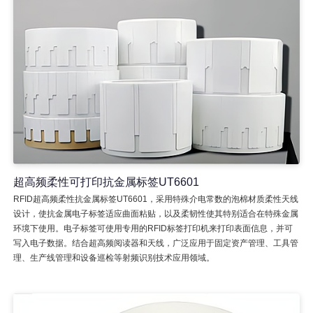
超高频柔性可打印抗金属标签UT6601
RFID超高频柔性抗金属标签UT6601，采用特殊介电常数的泡棉材质柔性天线
设计，使抗金属电子标签适应曲面粘贴，以及柔韧性使其特别适合在特殊金属
环境下使用。电子标签可使用专用的RFID标签打印机来打印表面信息，并可
写入电子数据。结合超高频阅读器和天线，广泛应用于固定资产管理、工具管
理、生产线管理和设备巡检等射频识别技术应用领域。