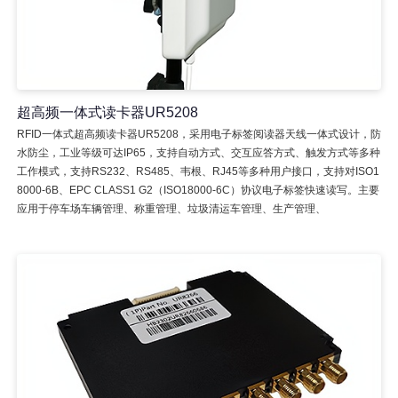
超高频一体式读卡器UR5208
RFID一体式超高频读卡器UR5208，采用电子标签阅读器天线一体式设计，防
水防尘，工业等级可达IP65，支持自动方式、交互应答方式、触发方式等多种
工作模式，支持RS232、RS485、韦根、RJ45等多种用户接口，支持对ISO1
8000-6B、EPC CLASS1 G2（ISO18000-6C）协议电子标签快速读写。主要
应用于停车场车辆管理、称重管理、垃圾清运车管理、生产管理、