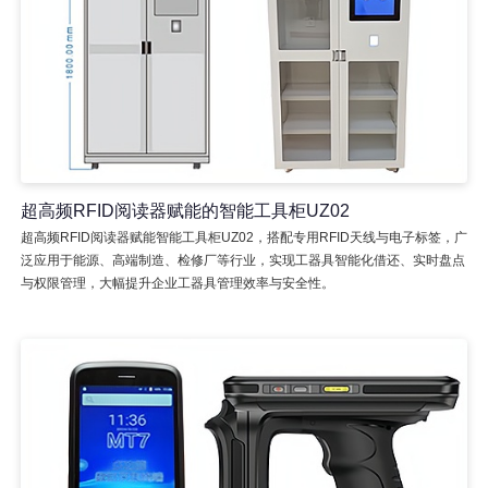
超高频RFID阅读器赋能的智能工具柜UZ02
超高频RFID阅读器赋能智能工具柜UZ02，搭配专用RFID天线与电子标签，广
泛应用于能源、高端制造、检修厂等行业，实现工器具智能化借还、实时盘点
与权限管理，大幅提升企业工器具管理效率与安全性。