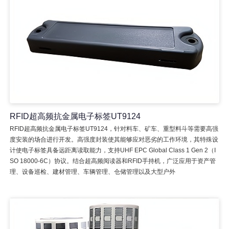
RFID超高频抗金属电子标签UT9124
RFID超高频抗金属电子标签UT9124，针对料车、矿车、重型料斗等需要高强
度安装的场合进行开发。高强度封装使其能够应对恶劣的工作环境，其特殊设
计使电子标签具备远距离读取能力，支持UHF EPC Global Class 1 Gen 2（I
SO 18000-6C）协议。结合超高频阅读器和RFID手持机，广泛应用于资产管
理、设备巡检、建材管理、车辆管理、仓储管理以及大型户外