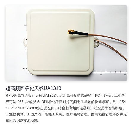
超高频圆极化天线UA1313
RFID超高频圆极化天线UA1313，采用高强度聚碳酸酯（PC）外壳，工业等
级可达IP65，增益5.5dBi圆极化保障对超高频电子标签的快速读写，尺寸154
mm*127mm*23mm少占用空间。结合超高频阅读器可广泛应用于智能制造、
工业物联网、工位产线、智能工具柜、医疗耗材管理、图书档案管理等多种无
线射频识别技术系统。