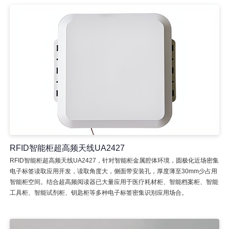
RFID智能柜超高频天线UA2427
RFID智能柜超高频天线UA2427，针对智能柜金属腔体环境，圆极化近场密集
电子标签读取应用开发，读取角度大，侧面带安装孔，厚度薄至30mm少占用
智能柜空间。结合超高频阅读器已大量应用于医疗耗材柜、智能档案柜、智能
工具柜、智能试剂柜、钥匙柜等多种电子标签密集识别应用场合。