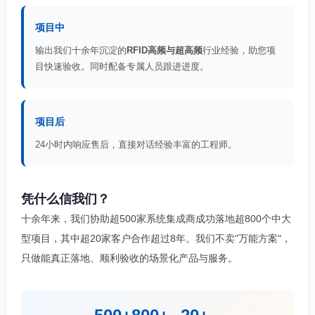
项目中
输出我们十余年沉淀的
RFID高频与超高频
行业经验，助您项
目快速验收。同时配备专属人员跟进进度。
项目后
24小时内响应售后，直接对话经验丰富的工程师。
凭什么信我们？
十余年来，我们协助超500家系统集成商成功落地超800个中大
型项目，其中超20家客户合作超过8年。我们不卖"万能方案"，
只做能真正落地、顺利验收的场景化产品与服务。