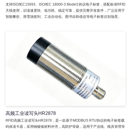
支持ISO/IEC15693、ISO/IEC 18000-3 Model1协议电子标签，搭配标准RFID
天线使用，识读速度快、低功耗、稳定可靠，提供完整开发套件，广泛应用于
智能餐饮、滑雪场签到、工业自动化、图书自助借还等电子标签识别场景。
高频工业读写头HR2878
RFID高频工业读写头HR2878，是一款基于MODBUS RTU协议的电子标签载
码体读卡器，采用铜镀镍材料外壳，高防护等级，适用于产业线、模具管理等