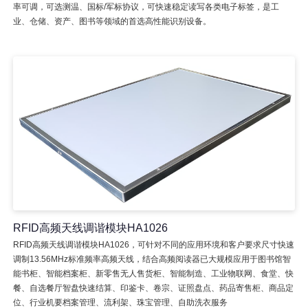
率可调，可选测温、国标/军标协议，可快速稳定读写各类电子标签，是工
业、仓储、资产、图书等领域的首选高性能识别设备。
RFID高频天线调谐模块HA1026
RFID高频天线调谐模块HA1026，可针对不同的应用环境和客户要求尺寸快速
调制13.56MHz标准频率高频天线，结合高频阅读器已大规模应用于图书馆智
能书柜、智能档案柜、新零售无人售货柜、智能制造、工业物联网、食堂、快
餐、自选餐厅智盘快速结算、印鉴卡、卷宗、证照盘点、药品寄售柜、商品定
位、行业机要档案管理、流利架、珠宝管理、自助洗衣服务