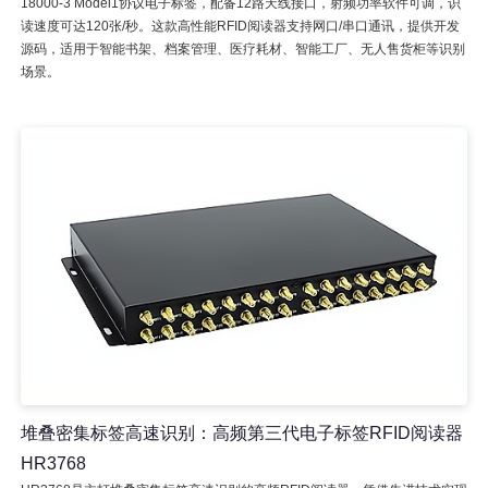
18000-3 Model1协议电子标签，配备12路天线接口，射频功率软件可调，识
读速度可达120张/秒。这款高性能RFID阅读器支持网口/串口通讯，提供开发
源码，适用于智能书架、档案管理、医疗耗材、智能工厂、无人售货柜等识别
场景。
堆叠密集标签高速识别：高频第三代电子标签RFID阅读器
HR3768