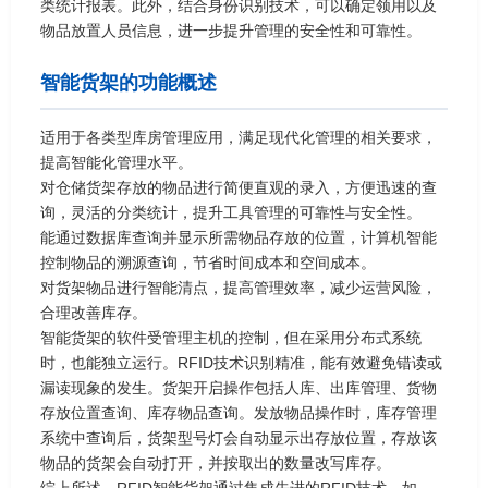
类统计报表。此外，结合身份识别技术，可以确定领用以及
物品放置人员信息，进一步提升管理的安全性和可靠性。
智能货架的功能概述
适用于各类型库房管理应用，满足现代化管理的相关要求，
提高智能化管理水平。
对仓储货架存放的物品进行简便直观的录入，方便迅速的查
询，灵活的分类统计，提升工具管理的可靠性与安全性。
能通过数据库查询并显示所需物品存放的位置，计算机智能
控制物品的溯源查询，节省时间成本和空间成本。
对货架物品进行智能清点，提高管理效率，减少运营风险，
合理改善库存。
智能货架的软件受管理主机的控制，但在采用分布式系统
时，也能独立运行。RFID技术识别精准，能有效避免错读或
漏读现象的发生。货架开启操作包括人库、出库管理、货物
存放位置查询、库存物品查询。发放物品操作时，库存管理
系统中查询后，货架型号灯会自动显示出存放位置，存放该
物品的货架会自动打开，并按取出的数量改写库存。
综上所述，RFID智能货架通过集成先进的RFID技术，如