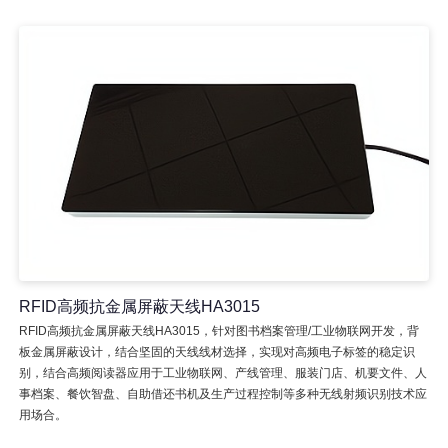
RFID高频抗金属屏蔽天线HA3015
RFID高频抗金属屏蔽天线HA3015，针对图书档案管理/工业物联网开发，背
板金属屏蔽设计，结合坚固的天线线材选择，实现对高频电子标签的稳定识
别，结合高频阅读器应用于工业物联网、产线管理、服装门店、机要文件、人
事档案、餐饮智盘、自助借还书机及生产过程控制等多种无线射频识别技术应
用场合。