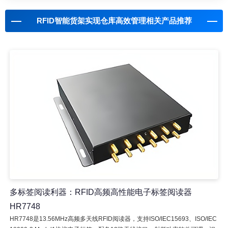
RFID智能货架实现仓库高效管理相关产品推荐
多标签阅读利器：RFID高频高性能电子标签阅读器
HR7748
HR7748是13.56MHz高频多天线RFID阅读器，支持ISO/IEC15693、ISO/IEC