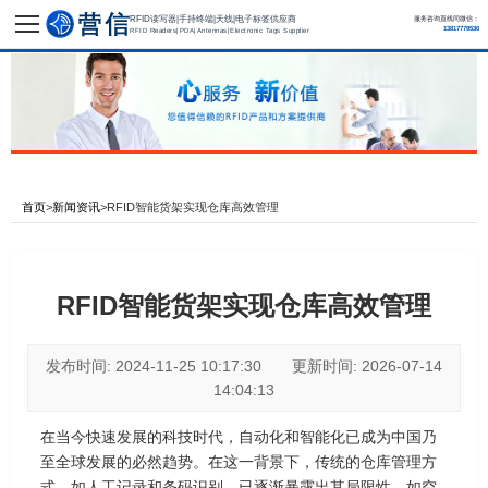
RFID读写器|手持终端|天线|电子标签供应商
服务咨询直线同微信：
13817779536
RFID Readers|PDA|Antennas|Electronic Tags Supplier
首页
>
新闻资讯
>
RFID智能货架实现仓库高效管理
RFID智能货架实现仓库高效管理
发布时间: 2024-11-25 10:17:30 更新时间: 2026-07-14
14:04:13
在当今快速发展的科技时代，自动化和智能化已成为中国乃
至全球发展的必然趋势。在这一背景下，传统的仓库管理方
式，如人工记录和条码识别，已逐渐暴露出其局限性，如空