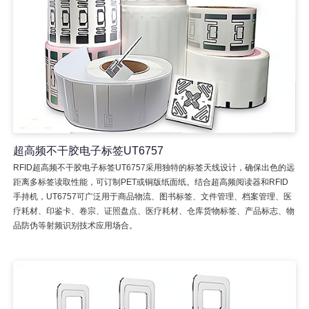
超高频不干胶电子标签UT6757
RFID超高频不干胶电子标签UT6757采用独特的标签天线设计，确保出色的远
距离多标签读取性能，可订制PET或铜版纸面纸。结合超高频阅读器和RFID
手持机，UT6757可广泛用于商品物流、图书标签、文件管理、档案管理、医
疗耗材、印鉴卡、卷宗、证照盘点、医疗耗材、仓库货物标签、产品标志、物
品防伪等射频识别技术应用场合。