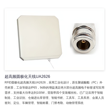
超高频圆极化天线UA2626
RFID圆极化超高频天线UA2626，采用工业化设计，原生聚碳酸酯（PC）外
壳材质，工业等级达IP65，9dBi的增益满足绝大部分超高频电子标签读写应用
需求，支持最大功率达到100W，背面带四个安装螺丝柱。已广泛应用于智能
制造、工业识别、仓储进出库管理、智能书柜、工具车、工具库房、会展人员
签到、定位、车辆管理、智能称重、门禁考勤、动物管理系统