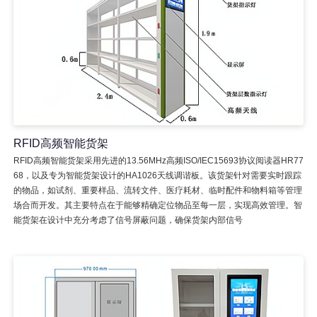
RFID高频智能货架
RFID高频智能货架采用先进的13.56MHz高频ISO/IEC15693协议阅读器HR77
68，以及专为智能货架设计的HA1026天线调谐板。该货架针对需要实时跟踪
的物品，如试剂、重要样品、流转文件、医疗耗材、临时配件和物料箱等管理
场合而开发。其主要特点在于能够精确定位物品至每一层，实现高效管理。智
能货架在设计中充分考虑了信号屏蔽问题，确保货架内部信号