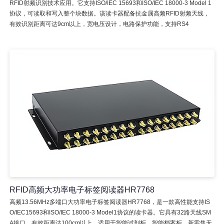
RFID射频识别技术应用。它支持ISO/IEC 15693和ISO/IEC 18000-3 Model 1
协议，可读取和写入整个块数据。该读卡器配备抗金属高频RFID射频天线，
有效识别距离可达9cm以上，宽电压设计，电路保护功能，支持RS4
RFID高频大功率电子标签阅读器HR7768
高频13.56MHz多端口大功率电子标签阅读器HR7768，是一款高性能支持IS
O/IEC15693和ISO/IEC 18000-3 Model1协议的读卡器。它具有32路天线SM
A接口，有效距离达100cm以上，适用于智能试剂柜、智能档案柜、新零售无