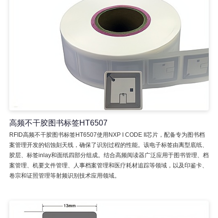
高频不干胶图书标签HT6507
RFID高频不干胶图书标签HT6507使用NXP I CODE II芯片，配备专为图书档
案管理开发的铝蚀刻天线，确保了识别过程的性能。该电子标签由离型底纸、
胶层、标签inlay和面纸四部分组成。结合高频阅读器广泛应用于图书管理、档
案管理、机要文件管理、人事档案管理和医疗耗材追踪等领域，以及印鉴卡、
卷宗和证照管理等射频识别技术应用领域。