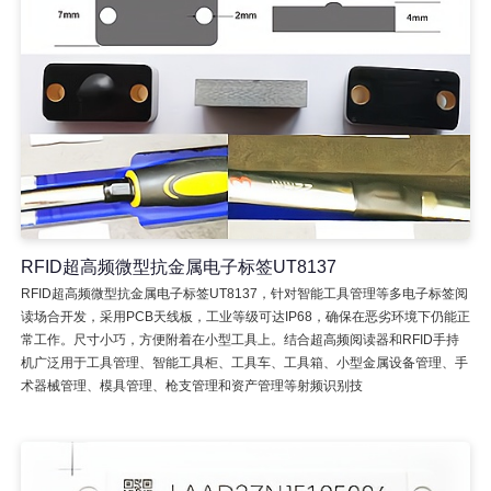
RFID超高频微型抗金属电子标签UT8137
RFID超高频微型抗金属电子标签UT8137，针对智能工具管理等多电子标签阅
读场合开发，采用PCB天线板，工业等级可达IP68，确保在恶劣环境下仍能正
常工作。尺寸小巧，方便附着在小型工具上。结合超高频阅读器和RFID手持
机广泛用于工具管理、智能工具柜、工具车、工具箱、小型金属设备管理、手
术器械管理、模具管理、枪支管理和资产管理等射频识别技