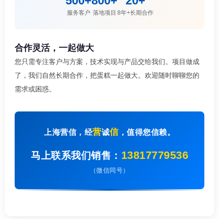
500+
800+
20+
服务客户
落地项目
8年+长期合作
合作灵活，一起做大
您只需专注客户与方案，技术实现与产品交给我们。项目做成
了，我们自然长期合作，把蛋糕一起做大。欢迎随时聊聊您的
需求或困惑。
营
信
上海营信，经
诚
，值得您信赖。
13817779536
马上联系我们销售：
（微信同号）