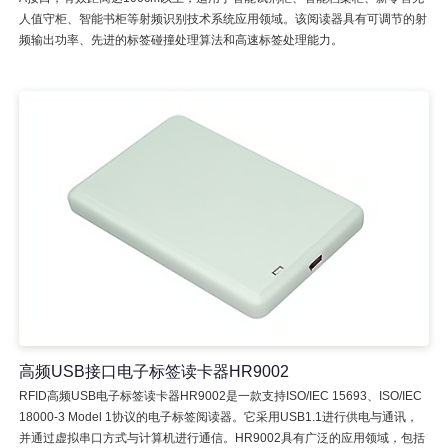
人值守柜、智能书柜等射频识别技术系统应用领域。该阅读器具有可调节的射
频输出功率、先进的标签碰撞处理算法和高速标签处理能力。
高频USB接口电子标签读卡器HR9002
RFID高频USB电子标签读卡器HR9002是一款支持ISO/IEC 15693、ISO/IEC
18000-3 Model 1协议的电子标签阅读器。它采用USB1.1进行供电与通讯，
并通过虚拟串口方式与计算机进行通信。HR9002具有广泛的应用领域，包括