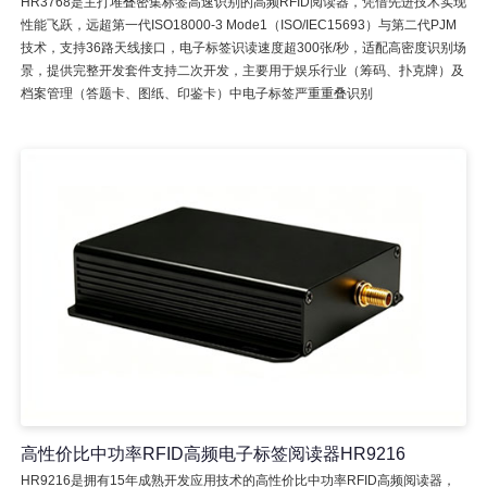
HR3768是主打堆叠密集标签高速识别的高频RFID阅读器，凭借先进技术实现
性能飞跃，远超第一代ISO18000-3 Mode1（ISO/IEC15693）与第二代PJM
技术，支持36路天线接口，电子标签识读速度超300张/秒，适配高密度识别场
景，提供完整开发套件支持二次开发，主要用于娱乐行业（筹码、扑克牌）及
档案管理（答题卡、图纸、印鉴卡）中电子标签严重重叠识别
高性价比中功率RFID高频电子标签阅读器HR9216
HR9216是拥有15年成熟开发应用技术的高性价比中功率RFID高频阅读器，