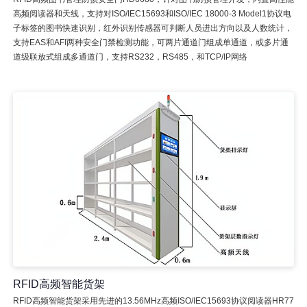
高频阅读器和天线，支持对ISO/IEC15693和ISO/IEC 18000-3 Model1协议电
子标签的图书快速识别，红外识别传感器可判断人员进出方向以及人数统计，
支持EAS和AFI两种安全门禁检测功能，可两片通道门组成单通道，或多片通
道级联放式组成多通道门，支持RS232，RS485，和TCP/IP网络
RFID高频智能货架
RFID高频智能货架采用先进的13.56MHz高频ISO/IEC15693协议阅读器HR77