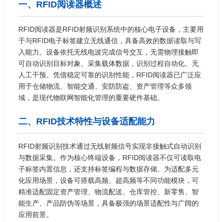
一、RFID阅读器概述
RFID阅读器是RFID射频识别系统中的核心电子设备，主要用
于与RFID电子标签建立无线通信，具备高效的数据读取与写
入能力。设备依托无线电波完成信号交互，无需物理接触即
可自动识别目标对象、采集载体数据，识别过程自动化、无
人工干预。凭借稳定可靠的识别性能，RFID阅读器已广泛应
用于仓储物流、智能交通、安防防盗、资产管理等众多领
域，是现代物联网智能化管理的重要硬件基础。
二、RFID技术特性与设备适配能力
RFID射频识别技术通过无线射频信号实现非接触式自动识别
与数据采集。作为核心终端设备，RFID阅读器不仅可读取电
子标签内置信息，还支持标签编程与数据存储。为适配多元
化应用场景，设备可搭载高频、超高频等不同功能模块，可
精准适配固定资产管理、物流配送、仓库管控、新零售、智
能生产、产品防伪等场景，具备极强的场景适配性与广阔的
应用前景。