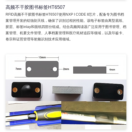
高频不干胶图书标签HT6507
RFID高频不干胶图书标签HT6507使用NXP I CODE II芯片，配备专为图书档
案管理开发的铝蚀刻天线，确保了识别过程的性能。该电子标签由离型底纸、
胶层、标签inlay和面纸四部分组成。结合高频阅读器广泛应用于图书管理、档
案管理、机要文件管理、人事档案管理和医疗耗材追踪等领域，以及印鉴卡、
卷宗和证照管理等射频识别技术应用领域。