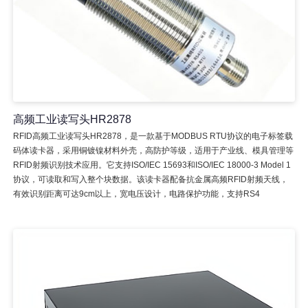
高频工业读写头HR2878
RFID高频工业读写头HR2878，是一款基于MODBUS RTU协议的电子标签载
码体读卡器，采用铜镀镍材料外壳，高防护等级，适用于产业线、模具管理等
RFID射频识别技术应用。它支持ISO/IEC 15693和ISO/IEC 18000-3 Model 1
协议，可读取和写入整个块数据。该读卡器配备抗金属高频RFID射频天线，
有效识别距离可达9cm以上，宽电压设计，电路保护功能，支持RS4