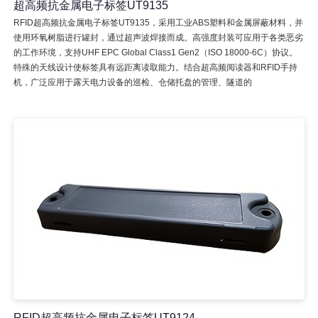
超高频抗金属电子标签UT9135
RFID超高频抗金属电子标签UT9135，采用工业ABS塑料和金属屏蔽材料，并
使用环氧树脂进行罐封，通过超声波焊接而成。高强度封装可应用于各类恶劣
的工作环境，支持UHF EPC Global Class1 Gen2（ISO 18000-6C）协议。
特殊的天线设计使标签具有远距离读取能力。结合超高频阅读器和RFID手持
机，广泛应用于露天电力设备的巡检、仓储托盘的管理、隧道的
RFID超高频抗金属电子标签UT9124