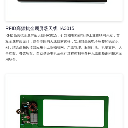
RFID高频抗金属屏蔽天线HA3015
RFID高频抗金属屏蔽天线HA3015，针对图书档案管理/工业物联网开发，背
板金属屏蔽设计，结合坚固的天线线材选择，实现对高频电子标签的稳定识
别，结合高频阅读器应用于工业物联网、产线管理、服装门店、机要文件、人
事档案、餐饮智盘、自助借还书机及生产过程控制等多种无线射频识别技术应
用场合。