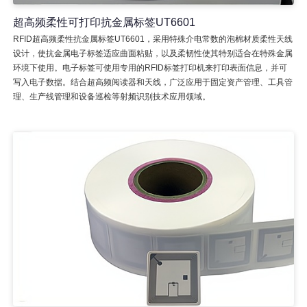
超高频柔性可打印抗金属标签UT6601
RFID超高频柔性抗金属标签UT6601，采用特殊介电常数的泡棉材质柔性天线
设计，使抗金属电子标签适应曲面粘贴，以及柔韧性使其特别适合在特殊金属
环境下使用。电子标签可使用专用的RFID标签打印机来打印表面信息，并可
写入电子数据。结合超高频阅读器和天线，广泛应用于固定资产管理、工具管
理、生产线管理和设备巡检等射频识别技术应用领域。