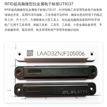
RFID超高频微型抗金属电子标签UT8137
RFID超高频微型抗金属电子标签UT8137，针对智能工具管理等多电子标签阅
读场合开发，采用PCB天线板，工业等级可达IP68，确保在恶劣环境下仍能正
常工作。尺寸小巧，方便附着在小型工具上。结合超高频阅读器和RFID手持
机广泛用于工具管理、智能工具柜、工具车、工具箱、小型金属设备管理、手
术器械管理、模具管理、枪支管理和资产管理等射频识别技