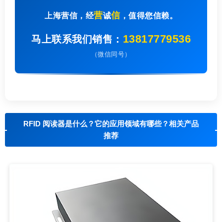
营
信
上海营信，经
诚
，值得您信赖。
13817779536
马上联系我们销售：
（微信同号）
RFID 阅读器是什么？它的应用领域有哪些？相关产品
推荐