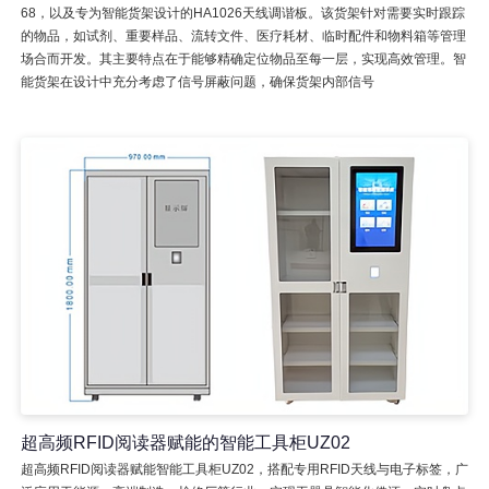
68，以及专为智能货架设计的HA1026天线调谐板。该货架针对需要实时跟踪
的物品，如试剂、重要样品、流转文件、医疗耗材、临时配件和物料箱等管理
场合而开发。其主要特点在于能够精确定位物品至每一层，实现高效管理。智
能货架在设计中充分考虑了信号屏蔽问题，确保货架内部信号
超高频RFID阅读器赋能的智能工具柜UZ02
超高频RFID阅读器赋能智能工具柜UZ02，搭配专用RFID天线与电子标签，广