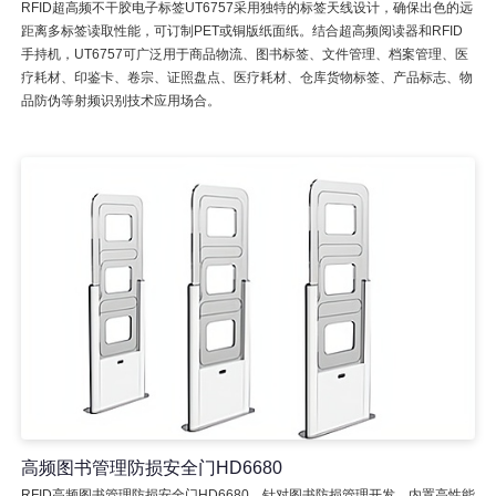
RFID超高频不干胶电子标签UT6757采用独特的标签天线设计，确保出色的远
距离多标签读取性能，可订制PET或铜版纸面纸。结合超高频阅读器和RFID
手持机，UT6757可广泛用于商品物流、图书标签、文件管理、档案管理、医
疗耗材、印鉴卡、卷宗、证照盘点、医疗耗材、仓库货物标签、产品标志、物
品防伪等射频识别技术应用场合。
高频图书管理防损安全门HD6680
RFID高频图书管理防损安全门HD6680，针对图书防损管理开发，内置高性能