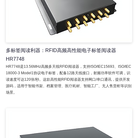
多标签阅读利器：RFID高频高性能电子标签阅读器
HR7748
HR7748是13.56MHz高频多天线RFID阅读器，支持ISO/IEC15693、ISO/IEC
18000-3 Model1协议电子标签，配备12路天线接口，射频功率软件可调，识
读速度可达120张/秒。这款高性能RFID阅读器支持网口/串口通讯，提供开发
源码，适用于智能书架、档案管理、医疗耗材、智能工厂、无人售货柜等识别
场景。