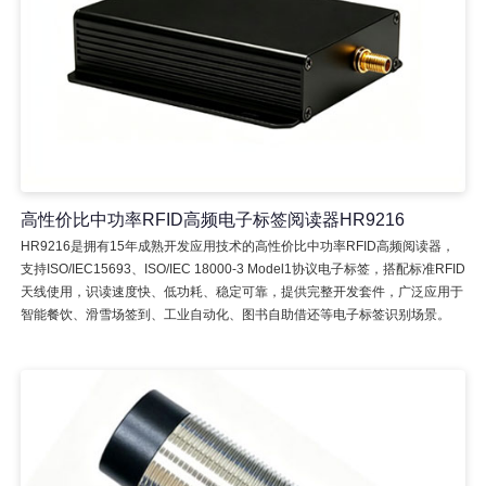
高性价比中功率RFID高频电子标签阅读器HR9216
HR9216是拥有15年成熟开发应用技术的高性价比中功率RFID高频阅读器，
支持ISO/IEC15693、ISO/IEC 18000-3 Model1协议电子标签，搭配标准RFID
天线使用，识读速度快、低功耗、稳定可靠，提供完整开发套件，广泛应用于
智能餐饮、滑雪场签到、工业自动化、图书自助借还等电子标签识别场景。