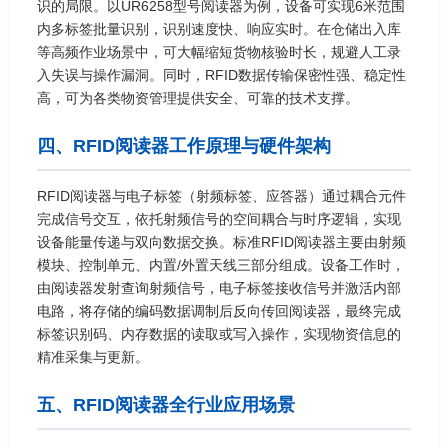
识的局限。以UR6258型号阅读器为例，设备可实现6米范围
内多标签批量识别，识别速度快、响应实时。在仓储出入库
等高频作业场景中，可大幅缩短货物核验时长，规避人工录
入失误与操作漏洞。同时，RFID数据传输保密性强、稳定性
高，可为各类物资管理提供安全、可靠的技术支撑。
四、RFID阅读器工作原理与硬件架构
RFID阅读器与电子标签（射频标签、应答器）通过耦合元件
完成信号交互，依托射频信号的空间耦合与时序逻辑，实现
设备能量传递与双向数据交换。标准RFID阅读器主要由射频
模块、控制单元、内置/外置天线三部分组成。设备工作时，
由阅读器发射查询射频信号，电子标签接收信号并激活内部
电路，将存储的编码数据调制后反向传回阅读器，最终完成
标签识别码、内存数据的读取或写入操作，实现物资信息的
精准采集与更新。
五、RFID阅读器全行业应用场景