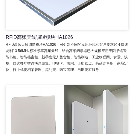
RFID高频天线调谐模块HA1026
RFID高频天线调谐模块HA1026，可针对不同的应用环境和客户要求尺寸快速
调制13.56MHz标准频率高频天线，结合高频阅读器已大规模应用于图书馆智
能书柜、智能档案柜、新零售无人售货柜、智能制造、工业物联网、食堂、快
餐、自选餐厅智盘快速结算、印鉴卡、卷宗、证照盘点、药品寄售柜、商品定
位、行业机要档案管理、流利架、珠宝管理、自助洗衣服务