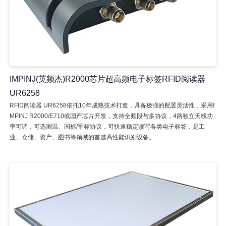
IMPINJ(英频杰)R2000芯片超高频电子标签RFID阅读器
UR6258
RFID阅读器 UR6258依托10年成熟技术打造，具备极强的配置灵活性，采用I
MPINJ R2000/E710或国产芯片开发，支持全频段与多协议，4路独立天线功
率可调，可选测温、国标/军标协议，可快速稳定读写各类电子标签，是工
业、仓储、资产、图书等领域的首选高性能识别设备。