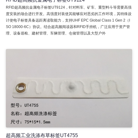
RFID超高频抗金属电子标签UT9124，针对料车、矿车、重型料斗等需要高强
度安装的场合进行开发。高强度封装使其能够应对恶劣的工作环境，其特殊设
计使电子标签具备远距离读取能力，支持UHF EPC Global Class 1 Gen 2（I
SO 18000-6C）协议。结合超高频阅读器和RFID手持机，广泛应用于资产管
理、设备巡检、建材管理、车辆管理、仓储管理以及大型户外
超高频工业洗涤布草标签UT4755