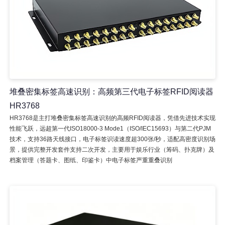
堆叠密集标签高速识别：高频第三代电子标签RFID阅读器
HR3768
HR3768是主打堆叠密集标签高速识别的高频RFID阅读器，凭借先进技术实现
性能飞跃，远超第一代ISO18000-3 Mode1（ISO/IEC15693）与第二代PJM
技术，支持36路天线接口，电子标签识读速度超300张/秒，适配高密度识别场
景，提供完整开发套件支持二次开发，主要用于娱乐行业（筹码、扑克牌）及
档案管理（答题卡、图纸、印鉴卡）中电子标签严重重叠识别