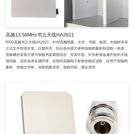
高频13.56MHz书立天线HA2621
RFID高频书立天线HA2621，针对高频档案、文件、书籍、执照、生物样本等
立式文件管理开发，注塑外壳，乳白色外观方便和智能档案柜和谐统一色调，
背板螺丝安装方便与智能书架紧密结合，安装牢固，针对柜体金属开发的天线
调谐板，适应各类金属环境，实现对高频电子标签的稳定读取，应用于智能档
案柜、智能文件柜、保密档案管理、智能书架、票证管理