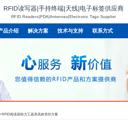
RFID读写器|手持终端|天线|电子标签供应商
RFID Readers|PDA|Antennas|Electronic Tags Supplier
产品介绍
解决方案
技术与支持
联系方式
讯
>
RFID阅读器助力工器具高效管控方案