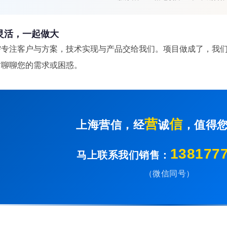
灵活，一起做大
需专注客户与方案，技术实现与产品交给我们。项目做成了，我
时聊聊您的需求或困惑。
营
信
上海营信，经
诚
，值得
138177
马上联系我们销售：
（微信同号）