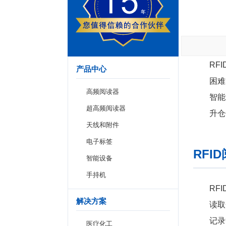
RF
产品中心
困难
高频阅读器
智能
超高频阅读器
升仓
天线和附件
电子标签
RF
智能设备
手持机
RF
解决方案
读取
记录
医疗化工