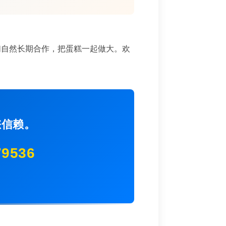
们自然长期合作，把蛋糕一起做大。欢
您信赖。
79536