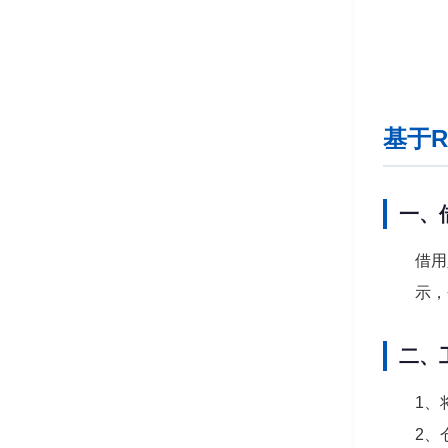
基于
一、
借用
示，
二、
1、
2、