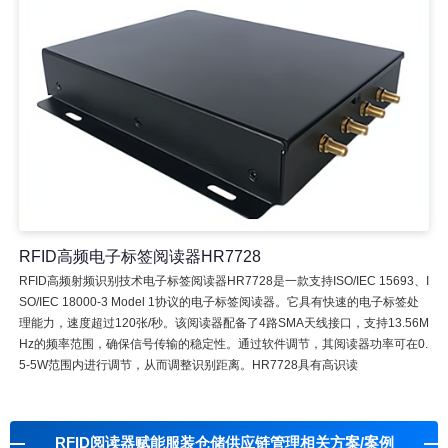
RFID高频电子标签阅读器HR7728
RFID高频射频识别技术电子标签阅读器HR7728是一款支持ISO/IEC 15693、I
SO/IEC 18000-3 Model 1协议的电子标签阅读器。它具有快速的电子标签处
理能力，速度超过120张/秒。该阅读器配备了4路SMA天线接口，支持13.56M
Hz的频率范围，确保信号传输的稳定性。通过软件调节，其阅读器功率可在0.
5-5W范围内进行调节，从而调整识别距离。HR7728具有高识读
RFID阅读器赋能服装仓储供应链管理相关方案/案例