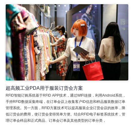
超高频工业PDA用于服装订货会方案
RFID智能订购系统基于RFID APP技术，通过WIFI连接，利用Android系统，
手持RFID数据采集终端，在订单会议上收集客户ID信息和样品服装数据订单
管理系统。另一方面，RFID方案技术可以提高服装企业订货会议的效率，降
低订货会的费用，使订货会变得简单方便。结合RFID电子标签系统技术，管
理订单会样品和正式商品、订单会订单及其他类型的订单分类，