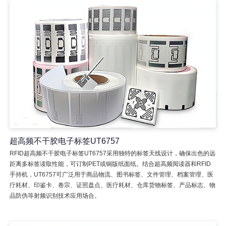
超高频不干胶电子标签UT6757
RFID超高频不干胶电子标签UT6757采用独特的标签天线设计，确保出色的远
距离多标签读取性能，可订制PET或铜版纸面纸。结合超高频阅读器和RFID
手持机，UT6757可广泛用于商品物流、图书标签、文件管理、档案管理、医
疗耗材、印鉴卡、卷宗、证照盘点、医疗耗材、仓库货物标签、产品标志、物
品防伪等射频识别技术应用场合。