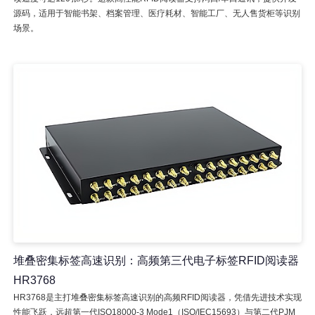
源码，适用于智能书架、档案管理、医疗耗材、智能工厂、无人售货柜等识别
场景。
堆叠密集标签高速识别：高频第三代电子标签RFID阅读器
HR3768
HR3768是主打堆叠密集标签高速识别的高频RFID阅读器，凭借先进技术实现
性能飞跃，远超第一代ISO18000-3 Mode1（ISO/IEC15693）与第二代PJM