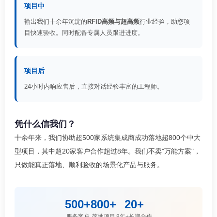
项目中
输出我们十余年沉淀的
RFID高频与超高频
行业经验，助您项
目快速验收。同时配备专属人员跟进进度。
项目后
24小时内响应售后，直接对话经验丰富的工程师。
凭什么信我们？
十余年来，我们协助超500家系统集成商成功落地超800个中大
型项目，其中超20家客户合作超过8年。我们不卖"万能方案"，
只做能真正落地、顺利验收的场景化产品与服务。
500+
800+
20+
服务客户
落地项目
8年+长期合作