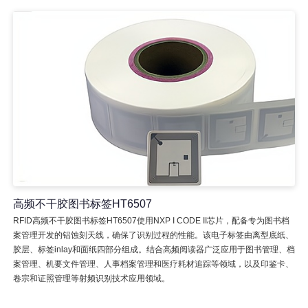
高频不干胶图书标签HT6507
RFID高频不干胶图书标签HT6507使用NXP I CODE II芯片，配备专为图书档
案管理开发的铝蚀刻天线，确保了识别过程的性能。该电子标签由离型底纸、
胶层、标签inlay和面纸四部分组成。结合高频阅读器广泛应用于图书管理、档
案管理、机要文件管理、人事档案管理和医疗耗材追踪等领域，以及印鉴卡、
卷宗和证照管理等射频识别技术应用领域。