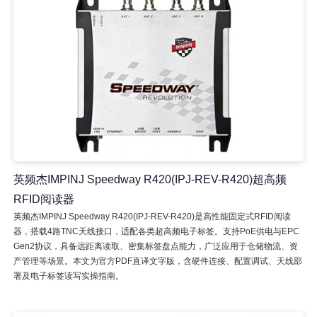
英频杰IMPINJ Speedway R420(IPJ-REV-R420)超高频
RFID阅读器
英频杰IMPINJ Speedway R420(IPJ-REV-R420)是高性能固定式RFID阅读
器，搭载4路TNC天线接口，适配各类超高频电子标签。支持PoE供电与EPC
Gen2协议，具备远距离读取、密集标签盘点能力，广泛应用于仓储物流、资
产管理等场景。本文为官方PDF直译文字版，含硬件连接、配置调试、天线部
署及电子标签读写实操指南。