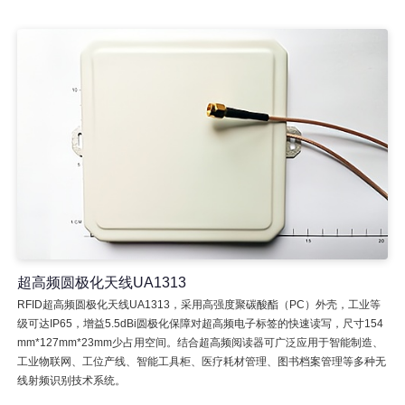
超高频圆极化天线UA1313
RFID超高频圆极化天线UA1313，采用高强度聚碳酸酯（PC）外壳，工业等
级可达IP65，增益5.5dBi圆极化保障对超高频电子标签的快速读写，尺寸154
mm*127mm*23mm少占用空间。结合超高频阅读器可广泛应用于智能制造、
工业物联网、工位产线、智能工具柜、医疗耗材管理、图书档案管理等多种无
线射频识别技术系统。