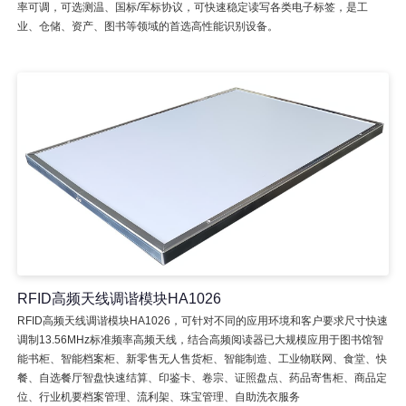
率可调，可选测温、国标/军标协议，可快速稳定读写各类电子标签，是工
业、仓储、资产、图书等领域的首选高性能识别设备。
RFID高频天线调谐模块HA1026
RFID高频天线调谐模块HA1026，可针对不同的应用环境和客户要求尺寸快速
调制13.56MHz标准频率高频天线，结合高频阅读器已大规模应用于图书馆智
能书柜、智能档案柜、新零售无人售货柜、智能制造、工业物联网、食堂、快
餐、自选餐厅智盘快速结算、印鉴卡、卷宗、证照盘点、药品寄售柜、商品定
位、行业机要档案管理、流利架、珠宝管理、自助洗衣服务