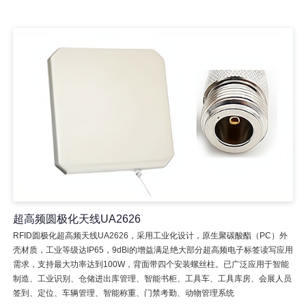
超高频圆极化天线UA2626
RFID圆极化超高频天线UA2626，采用工业化设计，原生聚碳酸酯（PC）外
壳材质，工业等级达IP65，9dBi的增益满足绝大部分超高频电子标签读写应用
需求，支持最大功率达到100W，背面带四个安装螺丝柱。已广泛应用于智能
制造、工业识别、仓储进出库管理、智能书柜、工具车、工具库房、会展人员
签到、定位、车辆管理、智能称重、门禁考勤、动物管理系统