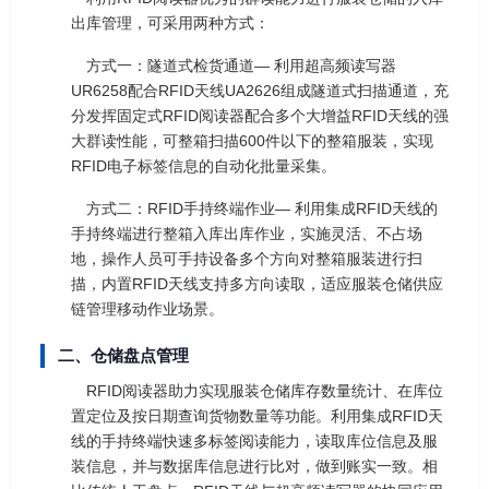
出库管理，可采用两种方式：
方式一：隧道式检货通道— 利用超高频读写器
UR6258配合RFID天线UA2626组成隧道式扫描通道，充
分发挥固定式RFID阅读器配合多个大增益RFID天线的强
大群读性能，可整箱扫描600件以下的整箱服装，实现
RFID电子标签信息的自动化批量采集。
方式二：RFID手持终端作业— 利用集成RFID天线的
手持终端进行整箱入库出库作业，实施灵活、不占场
地，操作人员可手持设备多个方向对整箱服装进行扫
描，内置RFID天线支持多方向读取，适应服装仓储供应
链管理移动作业场景。
二、仓储盘点管理
RFID阅读器助力实现服装仓储库存数量统计、在库位
置定位及按日期查询货物数量等功能。利用集成RFID天
线的手持终端快速多标签阅读能力，读取库位信息及服
装信息，并与数据库信息进行比对，做到账实一致。相