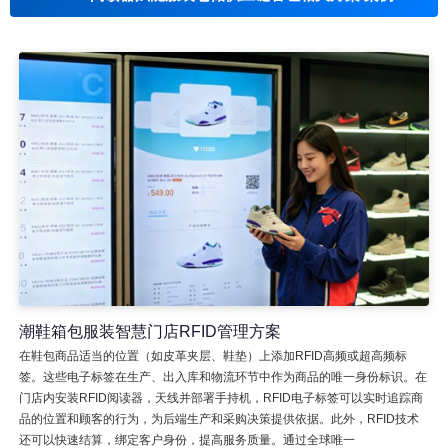
潮鞋箱包服装智慧门店RFID管理方案
在鞋包商品适当的位置（如皮革夹层、鞋垫）上添加RFID高频或超高频标
签。这些电子标签在生产、出入库和物流环节中作为商品的唯一身份标识。在
门店内安装RFID阅读器，天线并部署手持机，RFID电子标签可以实时追踪商
品的位置和顾客的行为，为后端生产和采购决策提供依据。此外，RFID技术
还可以快速结算，绑定客户身份，提高服务质量。通过全球唯一