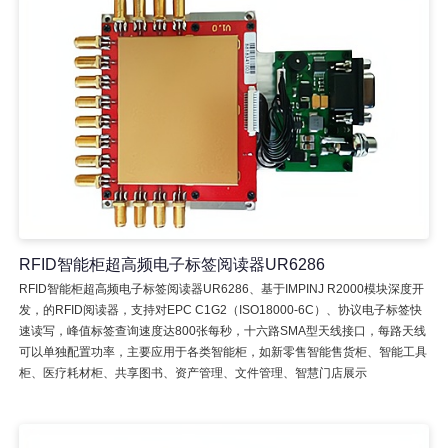
RFID智能柜超高频电子标签阅读器UR6286
RFID智能柜超高频电子标签阅读器UR6286、基于IMPINJ R2000模块深度开
发，的RFID阅读器，支持对EPC C1G2（ISO18000-6C）、协议电子标签快
速读写，峰值标签查询速度达800张每秒，十六路SMA型天线接口，每路天线
可以单独配置功率，主要应用于各类智能柜，如新零售智能售货柜、智能工具
柜、医疗耗材柜、共享图书、资产管理、文件管理、智慧门店展示