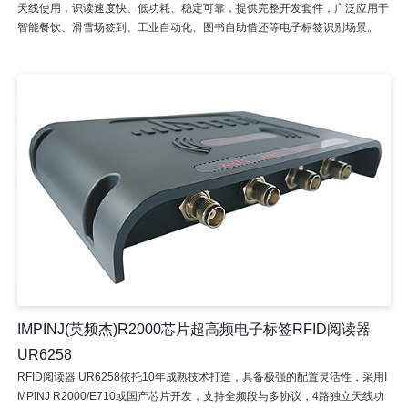
天线使用，识读速度快、低功耗、稳定可靠，提供完整开发套件，广泛应用于
智能餐饮、滑雪场签到、工业自动化、图书自助借还等电子标签识别场景。
IMPINJ(英频杰)R2000芯片超高频电子标签RFID阅读器
UR6258
RFID阅读器 UR6258依托10年成熟技术打造，具备极强的配置灵活性，采用I
MPINJ R2000/E710或国产芯片开发，支持全频段与多协议，4路独立天线功