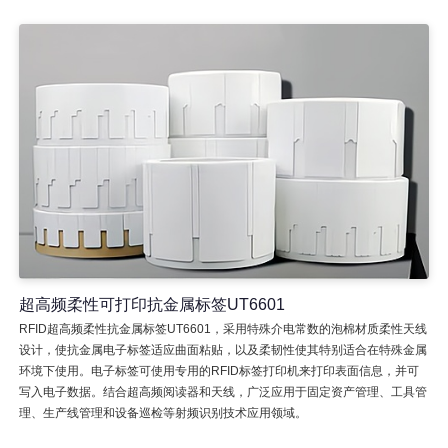
超高频柔性可打印抗金属标签UT6601
RFID超高频柔性抗金属标签UT6601，采用特殊介电常数的泡棉材质柔性天线
设计，使抗金属电子标签适应曲面粘贴，以及柔韧性使其特别适合在特殊金属
环境下使用。电子标签可使用专用的RFID标签打印机来打印表面信息，并可
写入电子数据。结合超高频阅读器和天线，广泛应用于固定资产管理、工具管
理、生产线管理和设备巡检等射频识别技术应用领域。