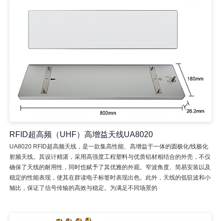
RFID超高频（UHF）高增益天线UA8020
UA8020 RFID超高频天线，是一款集高性能、高增益于一体的圆极化/线极化
射频天线。其设计精湛，采用高强度工程塑料与优质铝材相结合的外壳，不仅
确保了天线的耐用性，同时也赋予了其优雅的外观。窄波角度、简易安装以及
稳定的性能表现，使其在群读电子标签时表现出色。此外，天线的低驻波和小
轴比，保证了信号传输的高效与稳定。为满足不同场景的