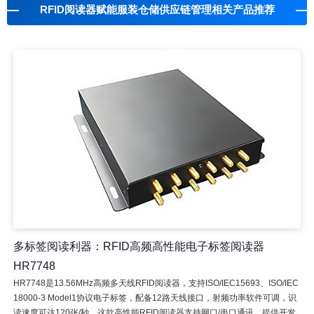
RFID阅读器赋能服装仓储供应链管理相关产品推荐
多标签阅读利器：RFID高频高性能电子标签阅读器
HR7748
HR7748是13.56MHz高频多天线RFID阅读器，支持ISO/IEC15693、ISO/IEC
18000-3 Model1协议电子标签，配备12路天线接口，射频功率软件可调，识
读速度可达120张/秒。这款高性能RFID阅读器支持网口/串口通讯，提供开发