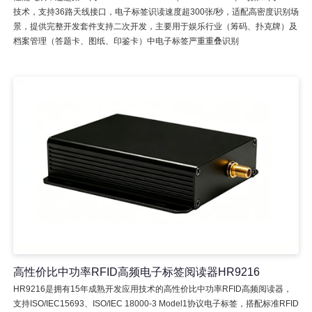
技术，支持36路天线接口，电子标签识读速度超300张/秒，适配高密度识别场
景，提供完整开发套件支持二次开发，主要用于娱乐行业（筹码、扑克牌）及
档案管理（答题卡、图纸、印鉴卡）中电子标签严重重叠识别
高性价比中功率RFID高频电子标签阅读器HR9216
HR9216是拥有15年成熟开发应用技术的高性价比中功率RFID高频阅读器，
支持ISO/IEC15693、ISO/IEC 18000-3 Model1协议电子标签，搭配标准RFID