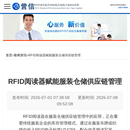
RFID读写器|手持终端|天线|电子标签供应商
服务咨询直线同微信：
13817779536
RFID Readers|PDA|Antennas|Electronic Tags Supplier
首页
>
新闻资讯
>
RFID阅读器赋能服装仓储供应链管理
RFID阅读器赋能服装仓储供应链管理
发布时间: 2026-07-01 07:38:58 更新时间: 2026-07-08
09:52:08
RFID阅读器在服装仓储供应链管理中的应用，正在重
塑传统服装企业的库存管理模式。通过在服装吊牌或织
唛中嵌入RFID电子标签UT4755，配合超高频读写器