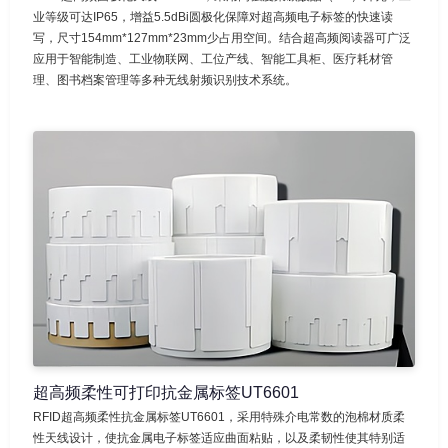
业等级可达IP65，增益5.5dBi圆极化保障对超高频电子标签的快速读
写，尺寸154mm*127mm*23mm少占用空间。结合超高频阅读器可广泛
应用于智能制造、工业物联网、工位产线、智能工具柜、医疗耗材管
理、图书档案管理等多种无线射频识别技术系统。
超高频柔性可打印抗金属标签UT6601
RFID超高频柔性抗金属标签UT6601，采用特殊介电常数的泡棉材质柔
性天线设计，使抗金属电子标签适应曲面粘贴，以及柔韧性使其特别适