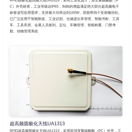
RFID圆极化超高频天线UA2626，采用工业化设计，原生聚碳酸酯（P
C）外壳材质，工业等级达IP65，9dBi的增益满足绝大部分超高频电子
标签读写应用需求，支持最大功率达到100W，背面带四个安装螺丝柱。
已广泛应用于智能制造、工业识别、仓储进出库管理、智能书柜、工具
车、工具库房、会展人员签到、定位、车辆管理、智能称重、门禁考
勤、动物管理系统
超高频圆极化天线UA1313
RFID超高频圆极化天线UA1313，采用高强度聚碳酸酯（PC）外壳，工