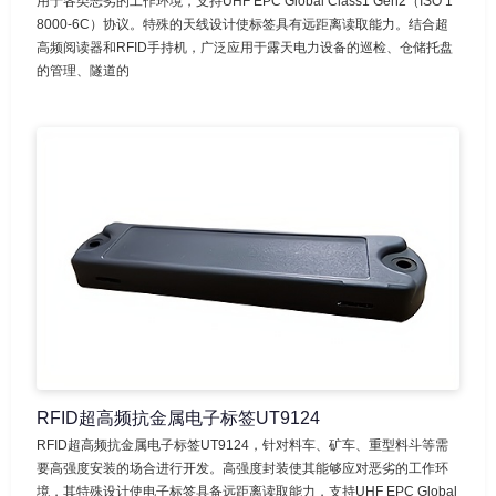
用于各类恶劣的工作环境，支持UHF EPC Global Class1 Gen2（ISO 1
8000-6C）协议。特殊的天线设计使标签具有远距离读取能力。结合超
高频阅读器和RFID手持机，广泛应用于露天电力设备的巡检、仓储托盘
的管理、隧道的
RFID超高频抗金属电子标签UT9124
RFID超高频抗金属电子标签UT9124，针对料车、矿车、重型料斗等需
要高强度安装的场合进行开发。高强度封装使其能够应对恶劣的工作环
境，其特殊设计使电子标签具备远距离读取能力，支持UHF EPC Global