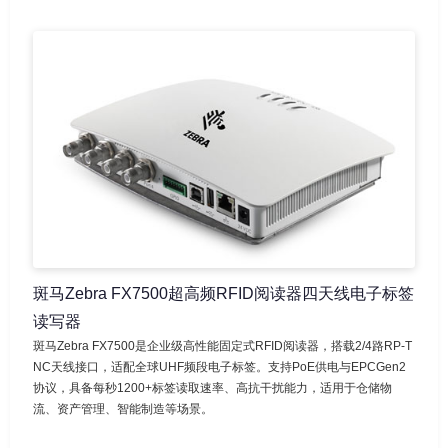
斑马Zebra FX7500超高频RFID阅读器四天线电子标签
读写器
斑马Zebra FX7500是企业级高性能固定式RFID阅读器，搭载2/4路RP-T
NC天线接口，适配全球UHF频段电子标签。支持PoE供电与EPCGen2
协议，具备每秒1200+标签读取速率、高抗干扰能力，适用于仓储物
流、资产管理、智能制造等场景。