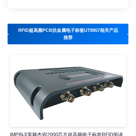
RFID超高频PCB抗金属电子标签UT8957相关产品
推荐
IMPINJ(英频杰)R2000芯片超高频电子标签RFID阅读