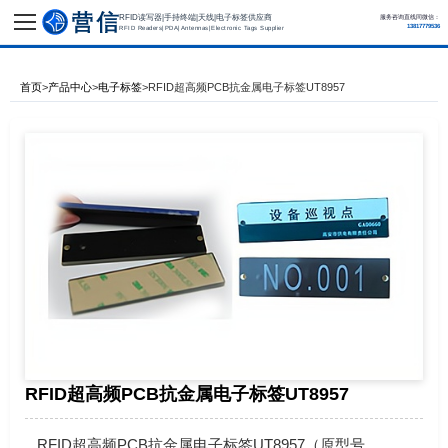
RFID读写器|手持终端|天线|电子标签供应商
服务咨询直线同微信：
13817779536
RFID Readers|PDA|Antennas|Electronic Tags Supplier
首页
>
产品中心
>
电子标签
>
RFID超高频PCB抗金属电子标签UT8957
RFID超高频PCB抗金属电子标签UT8957
RFID超高频PCB抗金属电子标签UT8957（原型号