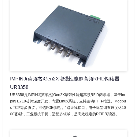
IMPINJ(英频杰)Gen2X增强性能超高频RFID阅读器
UR8358
UR8358是IMPINJ(英频杰)Gen2X增强性能超高频RFID阅读器，基于Im
pinj E710芯片深度开发，内置Linux系统，支持主动HTTP推送、Modbu
s TCP等多协议，可选POE供电，4路天线接口，电子标签询查速度达10
00张/秒，工业级抗干扰，适配多领域，是高效稳定的RFID阅读器。