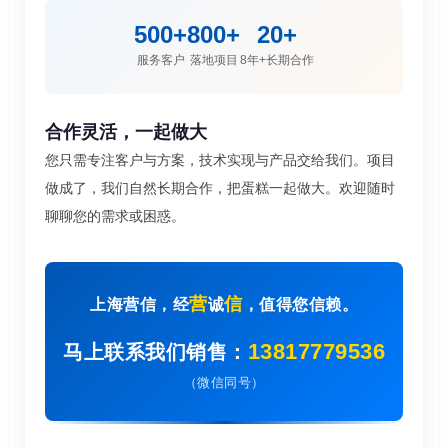
500+
800+
20+
服务客户
落地项目
8年+长期合作
合作灵活，一起做大
您只需专注客户与方案，技术实现与产品交给我们。项目
做成了，我们自然长期合作，把蛋糕一起做大。欢迎随时
聊聊您的需求或困惑。
营
信
上海营信，经
诚
，值得您信赖。
13817779536
马上联系我们销售：
（微信同号）