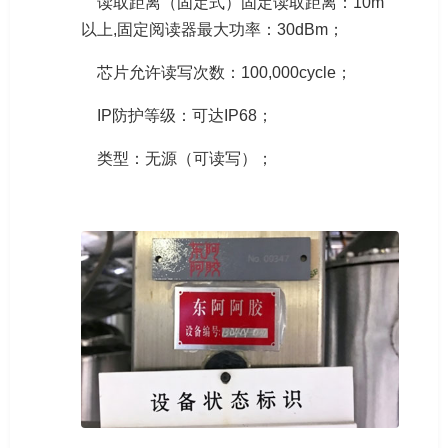
读取距离（固定式）固定读取距离：10m
以上,固定阅读器最大功率：30dBm；
芯片允许读写次数：100,000cycle；
IP防护等级：可达IP68；
类型：无源（可读写）；