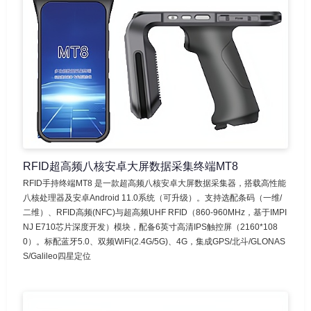
RFID超高频八核安卓大屏数据采集终端MT8
RFID手持终端MT8 是一款超高频八核安卓大屏数据采集器，搭载高性能
八核处理器及安卓Android 11.0系统（可升级）。支持选配条码（一维/
二维）、RFID高频(NFC)与超高频UHF RFID（860-960MHz，基于IMPI
NJ E710芯片深度开发）模块，配备6英寸高清IPS触控屏（2160*108
0）。标配蓝牙5.0、双频WiFi(2.4G/5G)、4G，集成GPS/北斗/GLONAS
S/Galileo四星定位