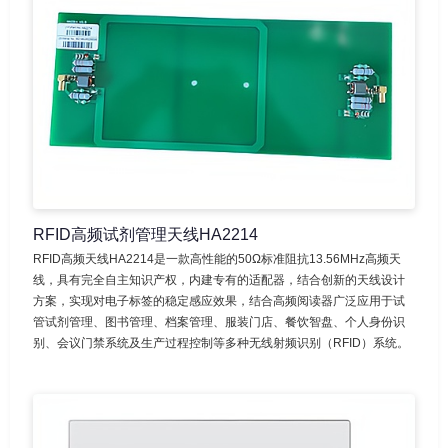
RFID高频试剂管理天线HA2214
RFID高频天线HA2214是一款高性能的50Ω标准阻抗13.56MHz高频天
线，具有完全自主知识产权，内建专有的适配器，结合创新的天线设计
方案，实现对电子标签的稳定感应效果，结合高频阅读器广泛应用于试
管试剂管理、图书管理、档案管理、服装门店、餐饮智盘、个人身份识
别、会议门禁系统及生产过程控制等多种无线射频识别（RFID）系统。