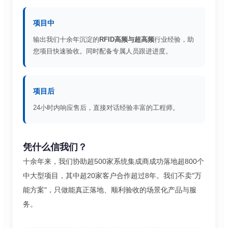
项目中
输出我们十余年沉淀的
RFID高频与超高频
行业经验，助
您项目快速验收。同时配备专属人员跟进进度。
项目后
24小时内响应售后，直接对话经验丰富的工程师。
凭什么信我们？
十余年来，我们协助超500家系统集成商成功落地超800个
中大型项目，其中超20家客户合作超过8年。我们不卖"万
能方案"，只做能真正落地、顺利验收的场景化产品与服
务。