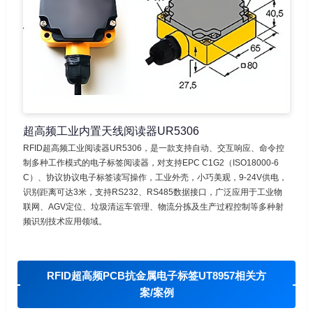
超高频工业内置天线阅读器UR5306
RFID超高频工业阅读器UR5306，是一款支持自动、交互响应、命令控
制多种工作模式的电子标签阅读器，对支持EPC C1G2（ISO18000-6
C）、协议协议电子标签读写操作，工业外壳，小巧美观，9-24V供电，
识别距离可达3米，支持RS232、RS485数据接口，广泛应用于工业物
联网、AGV定位、垃圾清运车管理、物流分拣及生产过程控制等多种射
频识别技术应用领域。
RFID超高频PCB抗金属电子标签UT8957相关方
案/案例