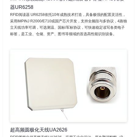
器UR6258
RFID阅读器 UR6258依托10年成熟技术打造，具备极强的配置灵活性，
采用IMPINJ R2000/E710或国产芯片开发，支持全频段与多协议，4路独
立天线功率可调，可选测温、国标/军标协议，可快速稳定读写各类电子
标签，是工业、仓储、资产、图书等领域的首选高性能识别设备。
超高频圆极化天线UA2626