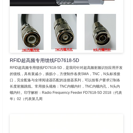
RFID超高频专用馈线FD7618-5D
RFID超高频专用馈线FD7618-5D，是我司针对超高频射频识别应用开发
的馈线，具有衰减小，插损小，方便制作各类SMA，TNC，N头标准接
口，完全配备与全球阅读器匹配的连接器系列，可以按客户要求订制各
长度射频跳线。常用接头规格：TNC内螺内针，TNC内螺内孔，N头内
螺内针。印字解析：Radio Frequency Feeder FD7618-5D 2018（代表
年）02（代表第几周