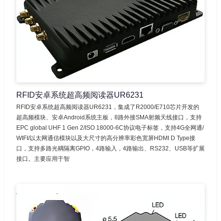
RFID安卓系统超高频阅读器UR6231
RFID安卓系统超高频阅读器UR6231，集成了R2000/E710芯片开发的
超高频模块、安卓Android系统主板，8路外接SMA射频天线接口，支持
EPC global UHF 1 Gen 2/ISO 18000-6C协议电子标签，支持4G全网通/
WIFI/以太网通信模块以及大尺寸的高分辨率彩色宽屏HDMI D Type接
口，支持多路光耦隔离GPIO，4路输入，4路输出、RS232、USB等扩展
接口。主要应用于智