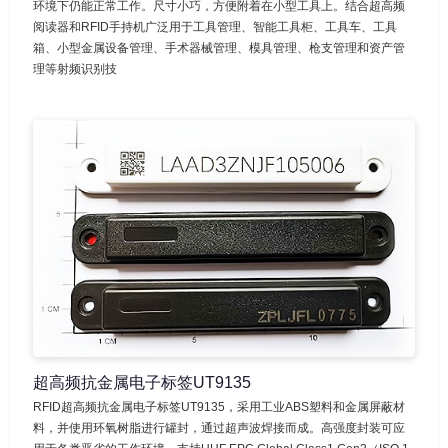
环境下仍能正常工作。尺寸小巧，方便附着在小型工具上。结合超高频
阅读器和RFID手持机广泛用于工具管理、智能工具柜、工具车、工具
箱、小型金属设备管理、手术器械管理、模具管理、枪支管理和资产管
理等射频识别技
超高频抗金属电子标签UT9135
RFID超高频抗金属电子标签UT9135，采用工业ABS塑料和金属屏蔽材
料，并使用环氧树脂进行罐封，通过超声波焊接而成。高强度封装可应