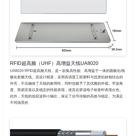
RFID超高频（UHF）高增益天线UA8020
UA8020 RFID超高频天线，是一款集高性能、高增益于一体的圆极化/线
极化射频天线。其设计精湛，采用高强度工程塑料与优质铝材相结合的
外壳，不仅确保了天线的耐用性，同时也赋予了其优雅的外观。窄波角
度、简易安装以及稳定的性能表现，使其在群读电子标签时表现出色。
此外，天线的低驻波和小轴比，保证了信号传输的高效与稳定。为满足
不同场景的