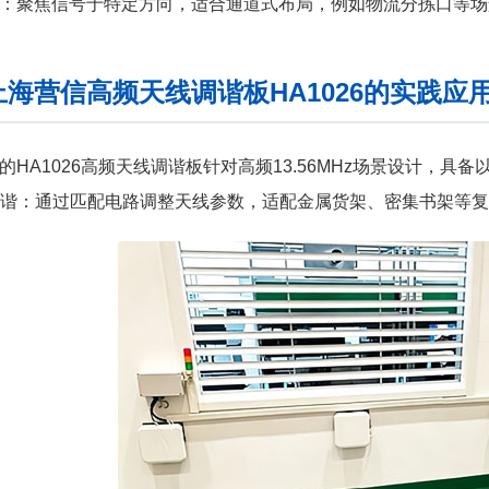
：聚焦信号于特定方向，适合通道式布局，例如物流分拣口等场
上海营信高频天线调谐板HA1026的实践应
的HA1026高频天线调谐板针对高频13.56MHz场景设计，具备
活调谐：通过匹配电路调整天线参数，适配金属货架、密集书架等