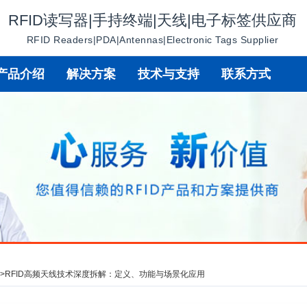
RFID读写器|手持终端|天线|电子标签供应商
RFID Readers|PDA|Antennas|Electronic Tags Supplier
产品介绍
解决方案
技术与支持
联系方式
讯
>
RFID高频天线技术深度拆解：定义、功能与场景化应用