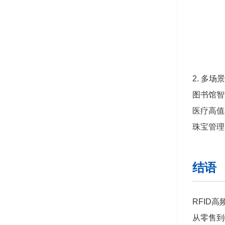
2. 多场
图书馆智
医疗高值
珠宝管理
结语
RFID
从零售到