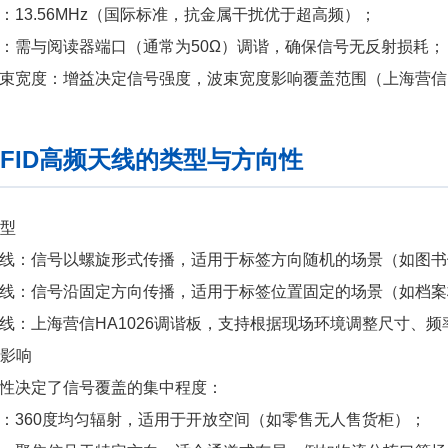
：13.56MHz（国际标准，抗金属干扰优于超高频）；
：需与阅读器端口（通常为50Ω）调谐，确保信号无反射损耗；
束宽度：增益决定信号强度，波束宽度影响覆盖范围（上海营信H
RFID高频天线的类型与方向性
类型
线：信号以螺旋形式传播，适用于标签方向随机的场景（如图书
线：信号沿固定方向传播，适用于标签位置固定的场景（如档案
线：上海营信HA1026调谐板，支持根据现场环境调整尺寸、
性影响
性决定了信号覆盖的集中程度：
：360度均匀辐射，适用于开放空间（如零售无人售货柜）；