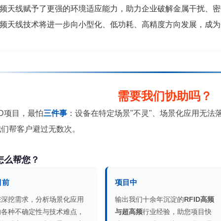
频天线赋予了更强的环境适应能力，助力企业破解金属干扰、密
频天线技术将进一步向小型化、低功耗、高精度方向发展，成为
需要我们协助吗？
ID项目，最怕
三件事
：设备在特定场景"不灵"、场景化应用无法
我们帮客户避过无数次。
怎么帮您？
目前
项目中
您深挖需求，分析场景化应用
输出我们十余年沉淀的
RFID高频
的各种不确定性与技术难点，
与超高频
行业经验，助您项目快