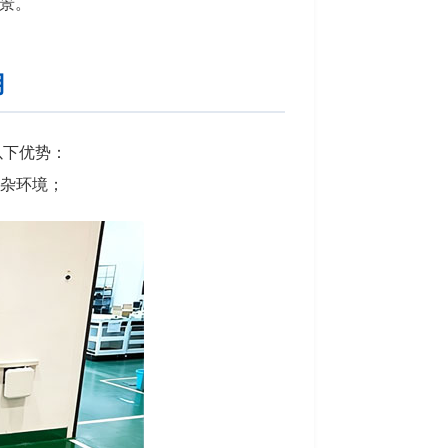
景。
用
以下优势：
复杂环境；