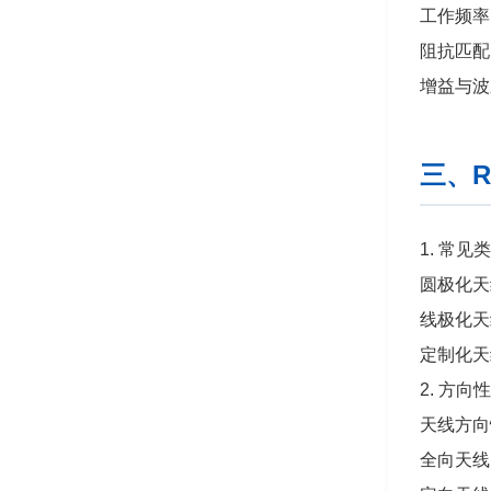
工作频率
阻抗匹配
增益与波
三、
1. 常见
圆极化天
线极化天
定制化天
2. 方向
天线方向
全向天线