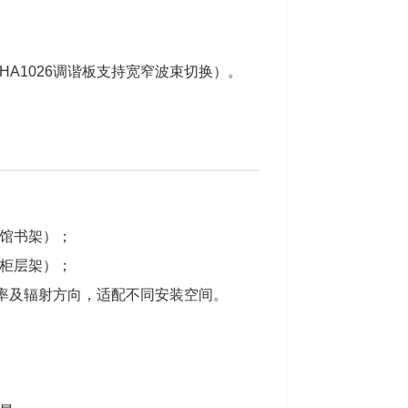
A1026调谐板支持宽窄波束切换）。
馆书架）；
柜层架）；
频率及辐射方向，适配不同安装空间。