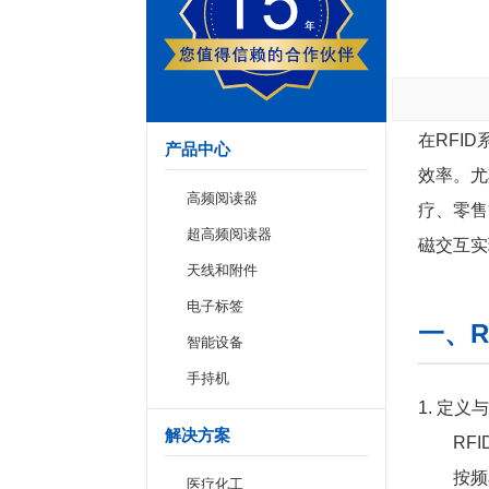
在RFI
产品中心
效率。尤
高频阅读器
疗、零售
超高频阅读器
磁交互实
天线和附件
电子标签
一、
智能设备
手持机
1. 定义
解决方案
RF
按频
医疗化工