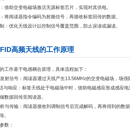
：借助交变电磁场激活无源标签芯片，实现对其供电。
：将阅读器指令编码为射频信号，再接收标签回传的数据。
制：优化天线设计以控制信号覆盖范围，防止误读或漏读。
FID高频天线的工作原理
的工作基于电感耦合原理，具体流程如下：
读器发射信号：阅读器通过天线产生13.56MHz的交变电磁场，场
激活与响应：标签天线处于电磁场中时，借助电磁感应形成感应
储数据回传至阅读器。
据解析与传输：阅读器接收到调制信号后完成解码，再将得到的数
等。
参数：