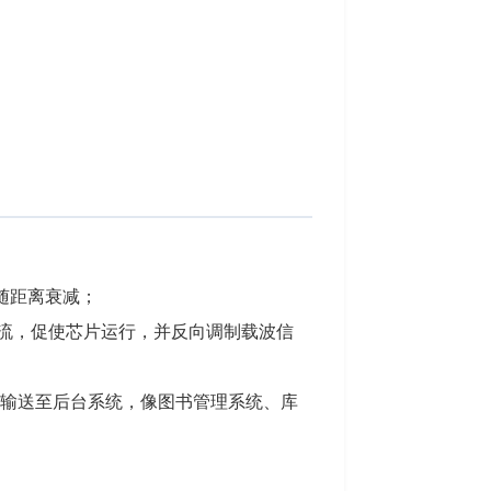
强随距离衰减；
电流，促使芯片运行，并反向调制载波信
据输送至后台系统，像图书管理系统、库