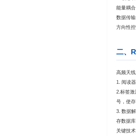
能量耦合
数据传输
方向性控
二、R
高频天线
1. 阅
2.标签
号，使存
3. 数
存数据库
关键技术